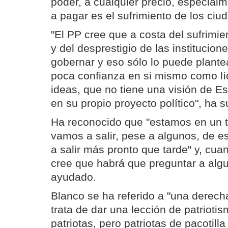
poder, a cualquier precio, especial
a pagar es el sufrimiento de los ciu
"El PP cree que a costa del sufrimi
y del desprestigio de las institucion
gobernar y eso sólo lo puede plante
poca confianza en si mismo como lí
ideas, que no tiene una visión de E
en su propio proyecto político", ha 
Ha reconocido que "estamos en un ti
vamos a salir, pese a algunos, de e
a salir más pronto que tarde" y, cua
cree que habrá que preguntar a alg
ayudado.
Blanco se ha referido a "una derech
trata de dar una lección de patrioti
patriotas, pero patriotas de pacotil