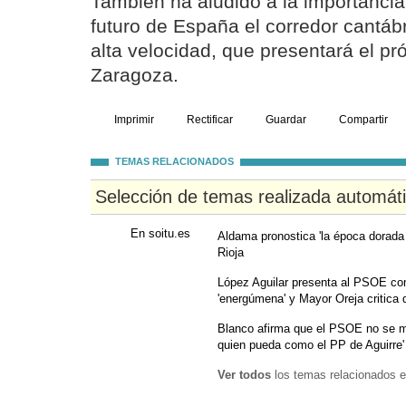
También ha aludido a la importancia
futuro de España el corredor cantáb
alta velocidad, que presentará el pr
Zaragoza.
Imprimir
Rectificar
Guardar
Compartir
TEMAS RELACIONADOS
Selección de temas realizada automát
En soitu.es
Aldama pronostica 'la época dorada
Rioja
López Aguilar presenta al PSOE com
'energúmena' y Mayor Oreja critica 
Blanco afirma que el PSOE no se m
quien pueda como el PP de Aguirre'
Ver todos
los temas relacionados e