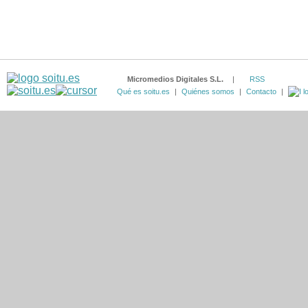
Micromedios Digitales S.L.
|
RSS
Qué es soitu.es
|
Quiénes somos
|
Contacto
|