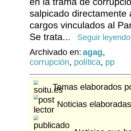
en la trama de corrupci
salpicado directamente 
cargos vinculados al Par
Se trata...
Seguir leyendo
Archivado en:
agag
,
corrupción
,
política
,
pp
Temas elaborados po
Noticias elaboradas