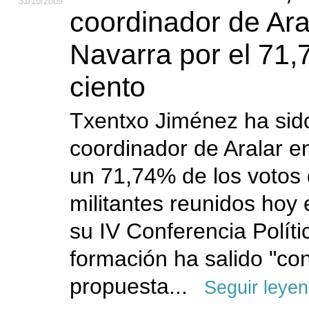
31
/10
/2009
coordinador de Ara
Navarra por el 71,
ciento
Txentxo Jiménez ha sid
coordinador de Aralar e
un 71,74% de los votos 
militantes reunidos hoy
su IV Conferencia Polític
formación ha salido "co
propuesta...
Seguir leye