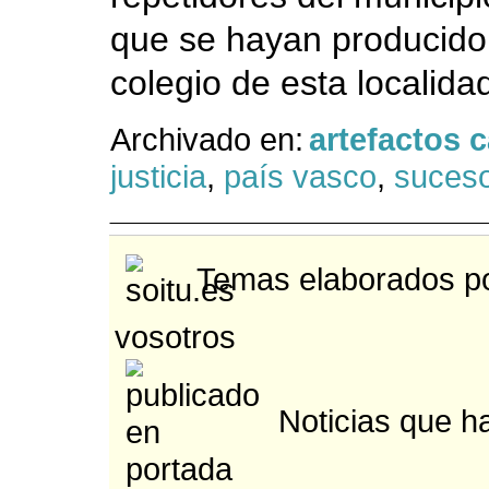
que se hayan producido
colegio de esta localida
Archivado en:
artefactos 
justicia
,
país vasco
,
suces
Temas elaborados po
vosotros
Noticias que ha