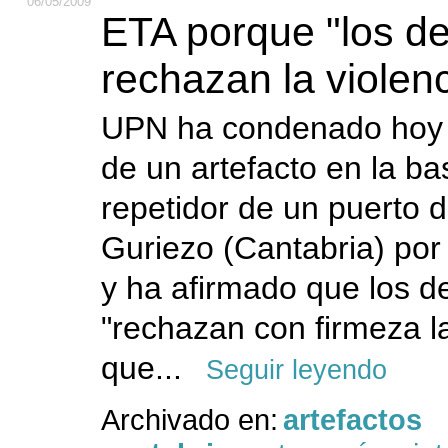
06
/05
/2009
ETA porque "los d
rechazan la violenc
UPN ha condenado hoy 
de un artefacto en la b
repetidor de un puerto
Guriezo (Cantabria) por
y ha afirmado que los 
"rechazan con firmeza la
que...
Seguir leyendo
Archivado en:
artefactos