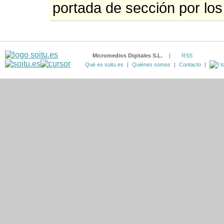
portada de sección por los
Micromedios Digitales S.L.
|
RSS
Qué es soitu.es
|
Quiénes somos
|
Contacto
|