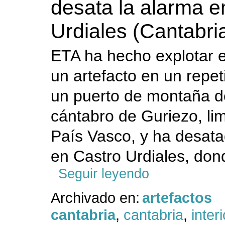
desata la alarma e
Urdiales (Cantabri
ETA ha hecho explotar 
un artefacto en un repet
un puerto de montaña d
cántabro de Guriezo, lim
País Vasco, y ha desata
en Castro Urdiales, dond
Seguir leyendo
Archivado en:
artefactos
cantabria
,
cantabria
,
interi