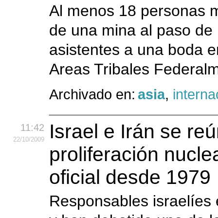
Al menos 18 personas mu
de una mina al paso de 
asistentes a una boda e
Areas Tribales Federalm
Archivado en:
asia
,
interna
Israel e Irán se re
11:42
22
/10
/2009
proliferación nucle
oficial desde 1979
Responsables israelíes 