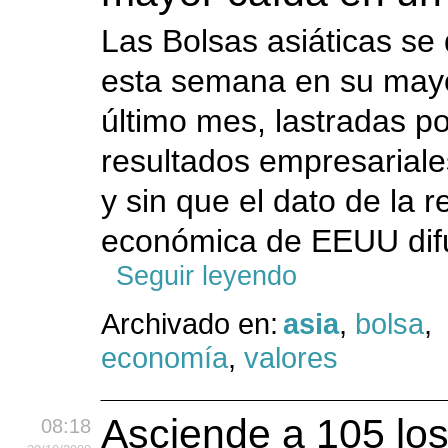
Las Bolsas asiáticas s
esta semana en su mayo
último mes, lastradas po
resultados empresariale
y sin que el dato de la 
económica de EEUU difu
Seguir leyendo
Archivado en:
asia
,
bolsa
,
economía
,
valores
Asciende a 105 lo
08:18