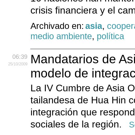
crisis financiera y el ca
Archivado en:
asia
,
cooper
medio ambiente
,
política
Mandatarios de Asi
06:39
25
/10
/2009
modelo de integrac
La IV Cumbre de Asia Or
tailandesa de Hua Hin 
integración que respond
sociales de la región.
S