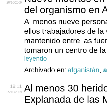
28
/10
/2009
del organismo en A
Al menos nueve persona
ellos trabajadores de l
mantenido entre las fuer
tomaron un centro de la 
leyendo
Archivado en:
afganistán
,
a
Al menos 30 herido
18:11
25
/10
/2009
Explanada de las 