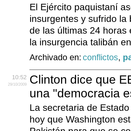
El Ejército paquistaní 
insurgentes y sufrido l
de las últimas 24 horas 
la insurgencia talibán en 
Archivado en:
conflictos
,
p
Clinton dice que 
10:52
29
/10
/2009
una "democracia e
La secretaria de Estado
hoy que Washington est