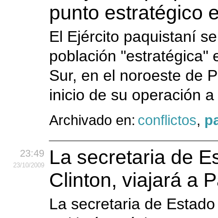
punto estratégico e
El Ejército paquistaní s
población "estratégica" e
Sur, en el noroeste de 
inicio de su operación a
Archivado en:
conflictos
,
p
La secretaria de E
23:49
23
/10
/2009
Clinton, viajará a 
La secretaria de Estado 