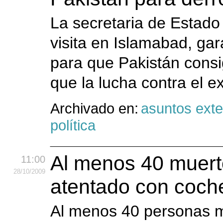
La secretaria de Estado 
visita en Islamabad, gar
para que Pakistán consi
que la lucha contra el e
Archivado en:
asuntos exte
política
Al menos 40 muert
11:00
28
/10
/2009
atentado con coc
Al menos 40 personas m