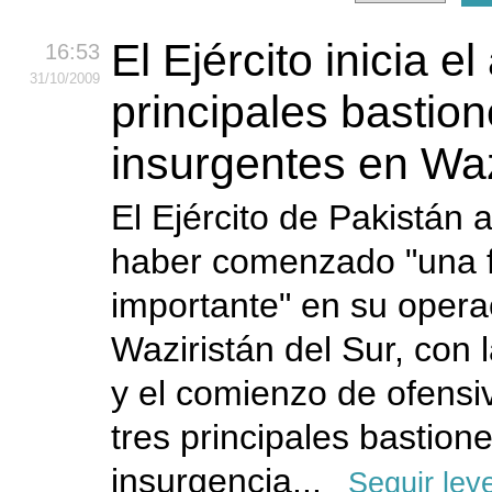
El Ejército inicia el
16:53
31
/10
/2009
principales bastio
insurgentes en Waz
El Ejército de Pakistán
haber comenzado "una 
importante" en su opera
Waziristán del Sur, con 
y el comienzo de ofensi
tres principales bastione
insurgencia...
Seguir ley