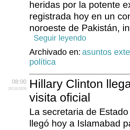
heridas por la potente 
registrada hoy en un co
noroeste de Pakistán, in
Seguir leyendo
Archivado en:
asuntos exte
política
Hillary Clinton lle
08:00
28
/10
/2009
visita oficial
La secretaria de Estado 
llegó hoy a Islamabad pa