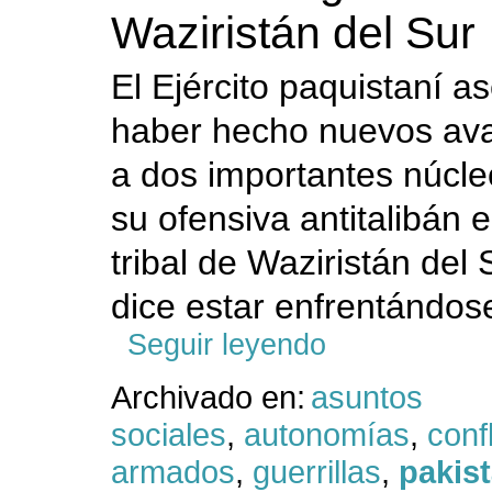
Waziristán del Sur
El Ejército paquistaní a
haber hecho nuevos ava
a dos importantes núcl
su ofensiva antitalibán e
tribal de Waziristán del
dice estar enfrentándose
Seguir leyendo
Archivado en:
asuntos
sociales
,
autonomías
,
conf
armados
,
guerrillas
,
pakis