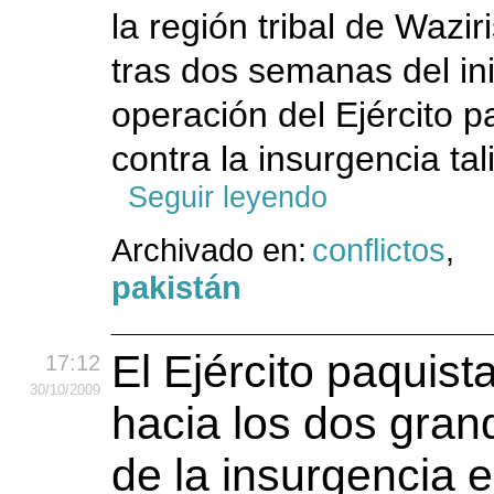
la región tribal de Wazir
tras dos semanas del ini
operación del Ejército p
contra la insurgencia tal
Seguir leyendo
Archivado en:
conflictos
,
pakistán
El Ejército paquis
17:12
30
/10
/2009
hacia los dos gran
de la insurgencia 