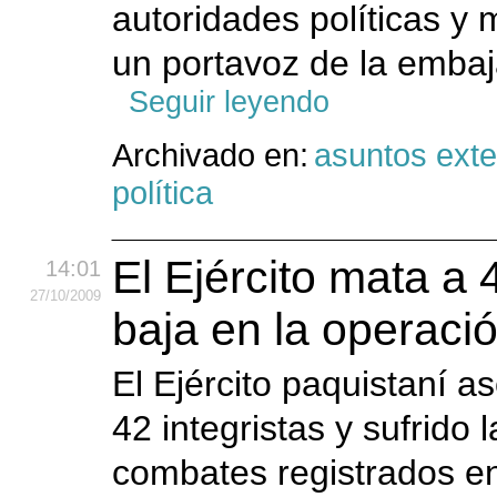
autoridades políticas y 
un portavoz de la emba
Seguir leyendo
Archivado en:
asuntos exte
política
El Ejército mata a 
14:01
27
/10
/2009
baja en la operaci
El Ejército paquistaní 
42 integristas y sufrido 
combates registrados en