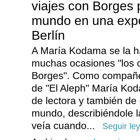
viajes con Borges 
mundo en una expo
Berlín
A María Kodama se la h
muchas ocasiones "los 
Borges". Como compañe
de "El Aleph" María Kod
de lectora y también de 
mundo, describiéndole 
veía cuando...
Seguir le