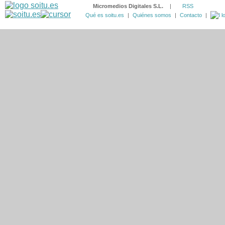
Micromedios Digitales S.L.
|
RSS
Qué es soitu.es
|
Quiénes somos
|
Contacto
|