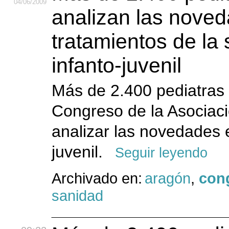
04
/06
/2009
analizan las noved
tratamientos de la 
infanto-juvenil
Más de 2.400 pediatras 
Congreso de la Asociaci
analizar las novedades e
juvenil.
Seguir leyendo
Archivado en:
aragón
,
cong
sanidad