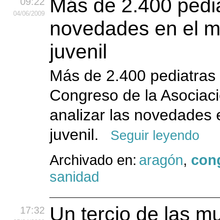
Más de 2.400 pedia
09:22
04
/06
/2009
novedades en el ma
juvenil
Más de 2.400 pediatras 
Congreso de la Asociaci
analizar las novedades e
juvenil.
Seguir leyendo
Archivado en:
aragón
,
cong
sanidad
Un tercio de las m
17:32