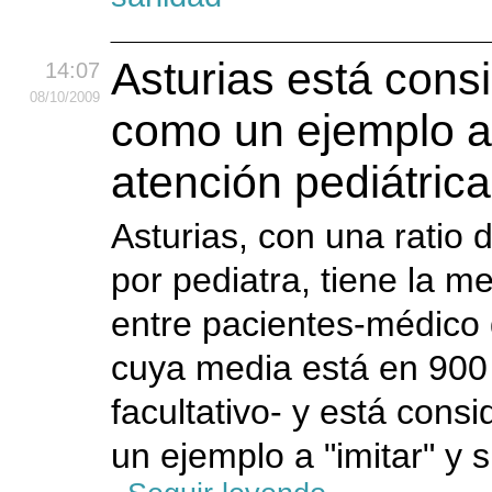
Asturias está cons
14:07
08
/10
/2009
como un ejemplo a 
atención pediátrica
Asturias, con una ratio 
por pediatra, tiene la me
entre pacientes-médico
cuya media está en 900
facultativo- y está con
un ejemplo a "imitar" y s