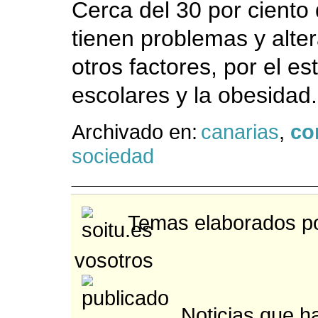
Cerca del 30 por ciento
tienen problemas y alte
otros factores, por el es
escolares y la obesidad
Archivado en:
canarias
,
co
sociedad
Temas elaborados po
vosotros
Noticias que ha