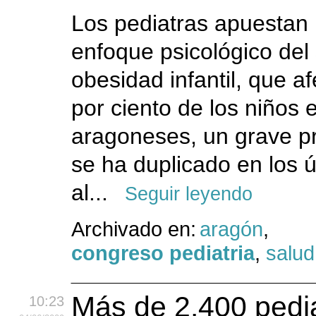
Los pediatras apuestan 
enfoque psicológico del
obesidad infantil, que a
por ciento de los niños 
aragoneses, un grave p
se ha duplicado en los 
al...
Seguir leyendo
Archivado en:
aragón
,
congreso pediatria
,
salud
Más de 2.400 pedi
10:23