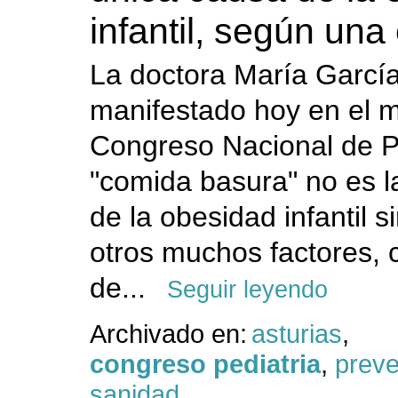
infantil, según una
La doctora María Garcí
manifestado hoy en el m
Congreso Nacional de Pe
"comida basura" no es l
de la obesidad infantil 
otros muchos factores, c
de...
Seguir leyendo
Archivado en:
asturias
,
congreso pediatria
,
preve
sanidad