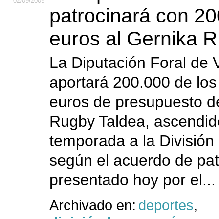
02
/09
/2009
patrocinará con 2
euros al Gernika 
La Diputación Foral de 
aportará 200.000 de lo
euros de presupuesto d
Rugby Taldea, ascendid
temporada a la División
según el acuerdo de pat
presentado hoy por el..
Archivado en:
deportes
,