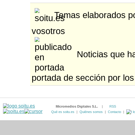
Temas elaborados po
vosotros
Noticias que ha
portada de sección por los
Micromedios Digitales S.L.
|
RSS
Qué es soitu.es
|
Quiénes somos
|
Contacto
|