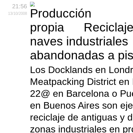
21:56
13
/10
/2008
Reciclaj
naves industriales
abandonadas a pis
Los Docklands en Londr
Meatpacking District en
22@ en Barcelona o Pu
en Buenos Aires son ej
reciclaje de antiguas y
zonas industriales en p