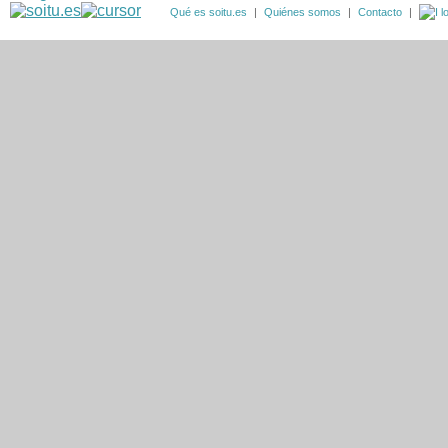
Qué es soitu.es
|
Quiénes somos
|
Contacto
|