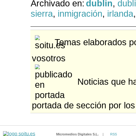
Archivado en:
dublín
,
dubl
sierra
,
inmigración
,
irlanda
Temas elaborados po
vosotros
Noticias que ha
portada de sección por los
Micromedios Digitales S.L.
|
RSS