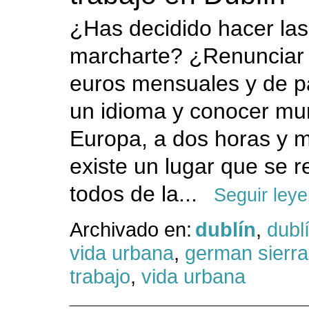
¿Has decidido hacer las
marcharte? ¿Renunciar 
euros mensuales y de p
un idioma y conocer m
Europa, a dos horas y m
existe un lugar que se 
todos de la...
Seguir ley
Archivado en:
dublín
,
dubl
vida urbana
,
german sierra
trabajo
,
vida urbana