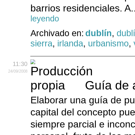
barrios residenciales. A.
leyendo
Archivado en:
dublín
,
dubl
sierra
,
irlanda
,
urbanismo
,
11:30
24
/09
/2008
Guía de 
Elaborar una guía de pu
capital del concepto pue
siempre parcial e inconc