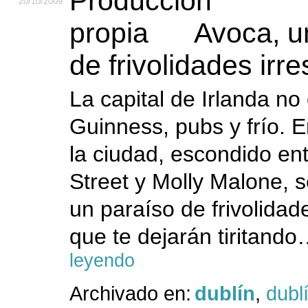
20
/10
/2009
Avoca, u
de frivolidades irre
La capital de Irlanda no
Guinness, pubs y frío. E
la ciudad, escondido en
Street y Molly Malone, 
un paraíso de frivolidade
que te dejarán tiritando
leyendo
Archivado en:
dublín
,
dubl