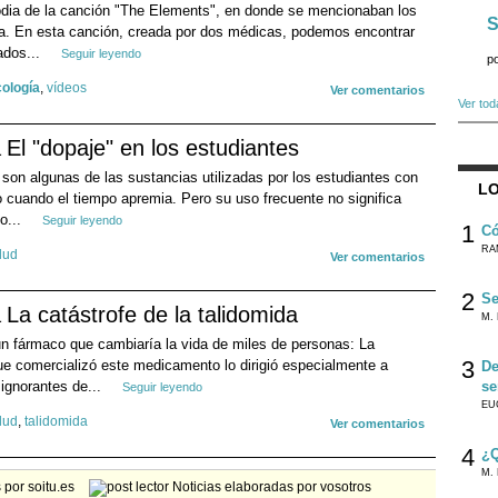
dia de la canción "The Elements", en donde se mencionaban los
S
ca. En esta canción, creada por dos médicas, podemos encontrar
ados...
Seguir leyendo
p
ología
,
vídeos
Ver comentarios
Ver tod
El "dopaje" en los estudiantes
 son algunas de las sustancias utilizadas por los estudiantes con
LO
o cuando el tiempo apremia. Pero su uso frecuente no significa
o...
Seguir leyendo
1
Có
RA
lud
Ver comentarios
2
Se
La catástrofe de la talidomida
M. 
un fármaco que cambiaría la vida de miles de personas: La
3
ue comercializó este medicamento lo dirigió especialmente a
De
ignorantes de...
se
Seguir leyendo
EU
lud
,
talidomida
Ver comentarios
4
¿Q
M. 
por soitu.es
Noticias elaboradas por vosotros