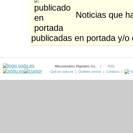
Noticias que h
publicadas en portada y/o 
Micromedios Digitales S.L.
|
RSS
Qué es soitu.es
|
Quiénes somos
|
Contacto
|