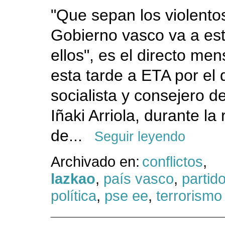
"Que sepan los violento
Gobierno vasco va a est
ellos", es el directo me
esta tarde a ETA por el 
socialista y consejero d
Iñaki Arriola, durante la
de...
Seguir leyendo
Archivado en:
conflictos
,
lazkao
,
país vasco
,
partido
política
,
pse ee
,
terrorismo