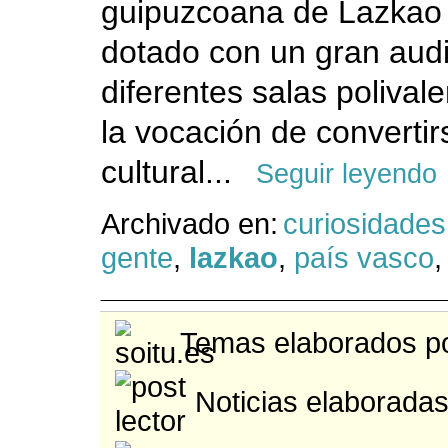
guipuzcoana de Lazkao 
dotado con un gran audi
diferentes salas polival
la vocación de convertir
cultural...
Seguir leyendo
Archivado en:
curiosidades
gente
,
lazkao
,
país vasco
Temas elaborados po
Noticias elaboradas