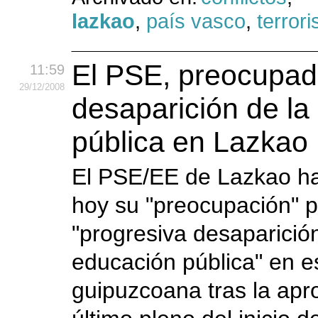
lazkao
,
país vasco
,
terror
El PSE, preocupad
11:59
29
/12
/2008
desaparición de la
pública en Lazkao
El PSE/EE de Lazkao h
hoy su "preocupación" p
"progresiva desaparición
educación pública" en es
guipuzcoana tras la apr