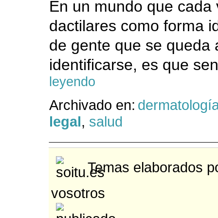
En un mundo que cada v
dactilares como forma id
de gente que se queda 
identificarse, es que se
leyendo
Archivado en:
dermatologí
legal
,
salud
Temas elaborados po
vosotros