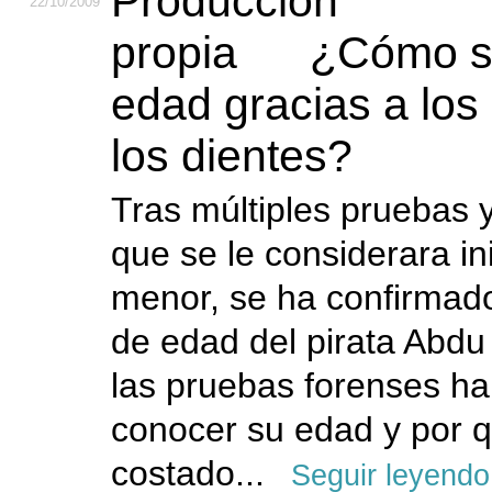
22
/10
/2009
¿Cómo s
edad gracias a los
los dientes?
Tras múltiples pruebas 
que se le considerara in
menor, se ha confirmad
de edad del pirata Abdu
las pruebas forenses ha
conocer su edad y por 
costado...
Seguir leyendo