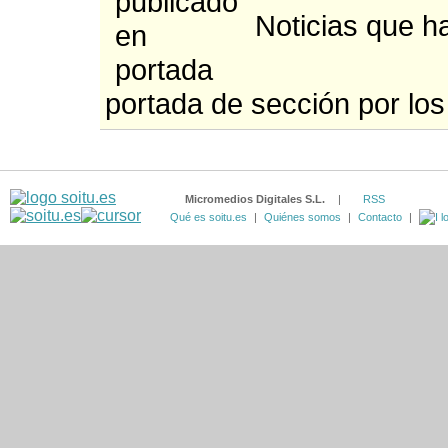
Noticias que ha
portada de sección por los
Micromedios Digitales S.L.
|
RSS
Qué es soitu.es
|
Quiénes somos
|
Contacto
|