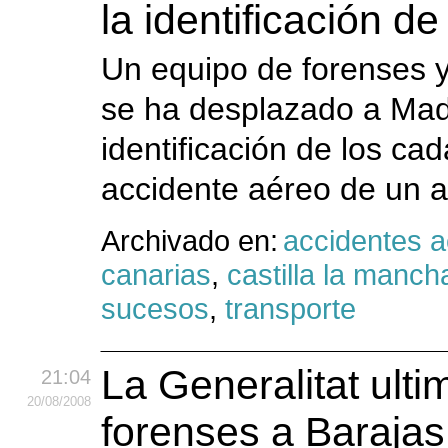
la identificación d
Un equipo de forenses y
se ha desplazado a Madr
identificación de los cad
accidente aéreo de un a
Archivado en:
accidentes 
canarias
,
castilla la manch
sucesos
,
transporte
La Generalitat ulti
21:04
20
/08
/2008
forenses a Barajas