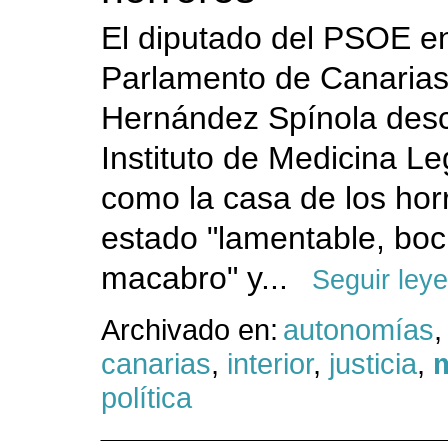
El diputado del PSOE en
Parlamento de Canarias
Hernández Spínola descr
Instituto de Medicina Le
como la casa de los hor
estado "lamentable, bo
macabro" y...
Seguir ley
Archivado en:
autonomías
,
canarias
,
interior
,
justicia
,
m
política