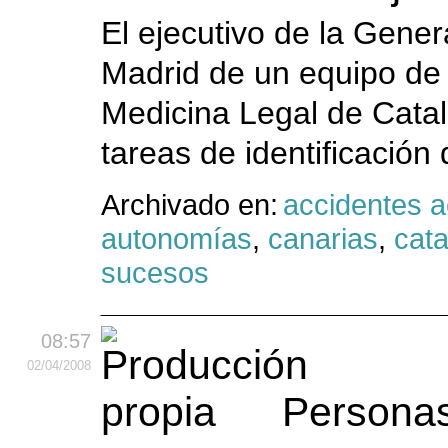
El ejecutivo de la Gener
Madrid de un equipo de 
Medicina Legal de Catal
tareas de identificación 
Archivado en:
accidentes 
autonomías
,
canarias
,
cat
sucesos
08:57
02
/04
/2008
Personas