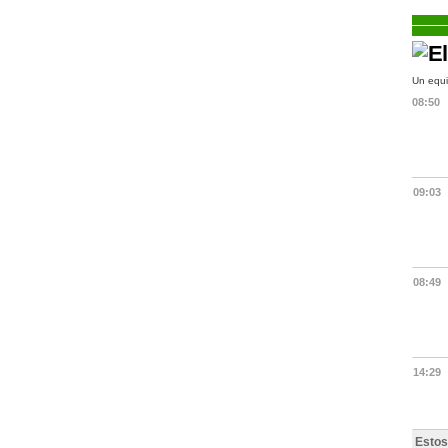
Un equi
08:50
09:03
08:49
14:29
Estos