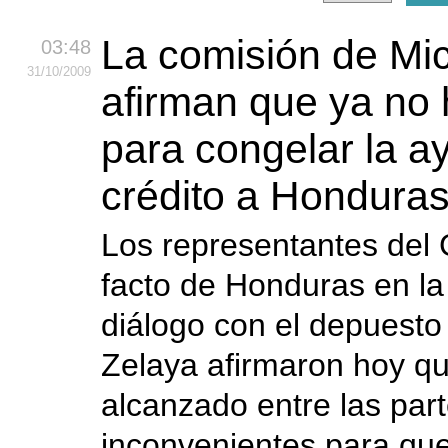
La comisión de Mic
03:48
31
/10
/2009
afirman que ya no
para congelar la a
crédito a Hondura
Los representantes del
facto de Honduras en l
diálogo con el depuest
Zelaya afirmaron hoy qu
alcanzado entre las part
inconvenientes para que