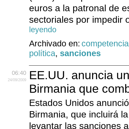
euros a la patronal de e
sectoriales por impedir 
leyendo
Archivado en:
competencia
política
,
sanciones
EE.UU. anuncia una
06:40
24
/09
/2009
Birmania que comb
Estados Unidos anunció 
Birmania, que incluirá la
levantar las sanciones a