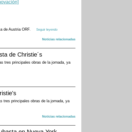
ica de Austria ORF.
Seguir leyendo
Noticias relacionadas
ta de Christie´s
s tres principales obras de la jornada, ya
istie's
 tres principales obras de la jornada, ya
Noticias relacionadas
subasta en Nueva York