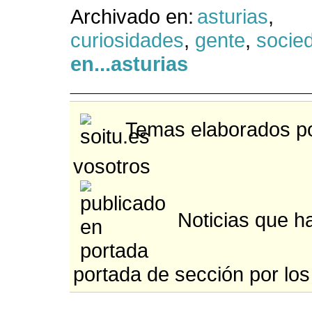
Archivado en:
asturias
,
curiosidades
,
gente
,
socie
en...asturias
Temas elaborados po
vosotros
Noticias que ha
portada de sección por los