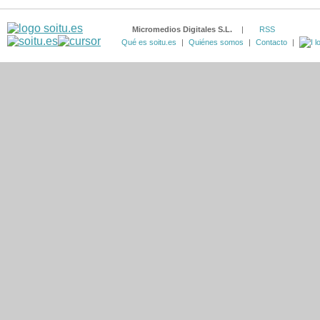
Micromedios Digitales S.L.
|
RSS
Qué es soitu.es
|
Quiénes somos
|
Contacto
|