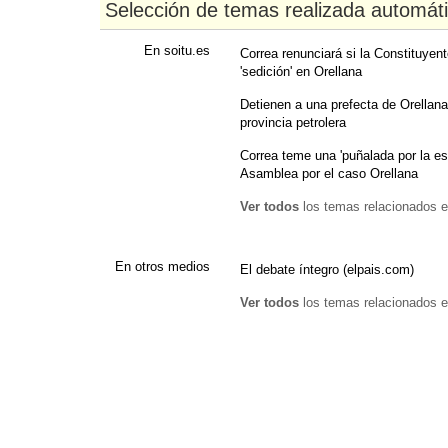
Selección de temas realizada automát
En soitu.es
Correa renunciará si la Constituyen
'sedición' en Orellana
Detienen a una prefecta de Orellan
provincia petrolera
Correa teme una 'puñalada por la esp
Asamblea por el caso Orellana
Ver todos
los temas relacionados e
En otros medios
El debate íntegro (elpais.com)
Ver todos
los temas relacionados e