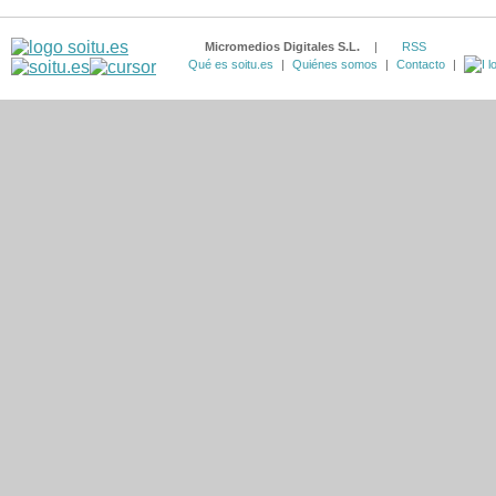
Micromedios Digitales S.L.
|
RSS
Qué es soitu.es
|
Quiénes somos
|
Contacto
|