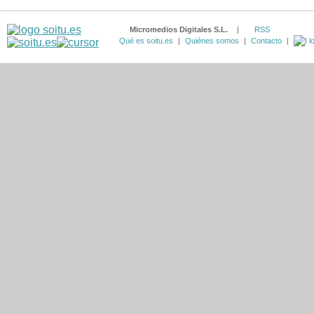
Micromedios Digitales S.L.
|
RSS
Qué es soitu.es
|
Quiénes somos
|
Contacto
|