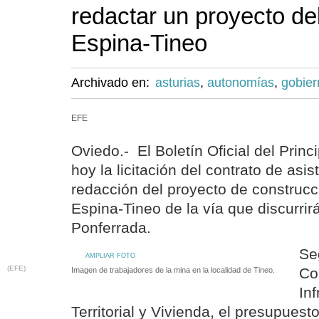
redactar un proyecto de
Espina-Tineo
Archivado en:
asturias
,
autonomías
,
gobier
EFE
Oviedo.- El Boletín Oficial del Prin
hoy la licitación del contrato de asis
redacción del proyecto de construcc
Espina-Tineo de la vía que discurrir
Ponferrada.
Se
AMPLIAR FOTO
(EFE)
Co
Imagen de trabajadores de la mina en la localidad de Tineo.
Inf
Territorial y Vivienda, el presupuesto