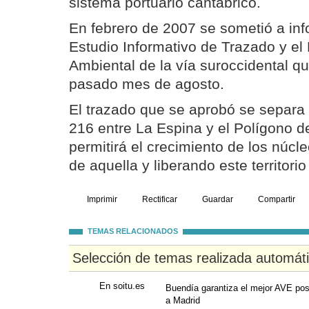
sistema portuario cantábrico.
En febrero de 2007 se sometió a inf
Estudio Informativo de Trazado y el
Ambiental de la vía suroccidental q
pasado mes de agosto.
El trazado que se aprobó se separa 
216 entre La Espina y el Polígono d
permitirá el crecimiento de los núcl
de aquella y liberando este territori
Imprimir
Rectificar
Guardar
Compartir
TEMAS RELACIONADOS
Selección de temas realizada automát
En soitu.es
Buendía garantiza el mejor AVE pos
a Madrid