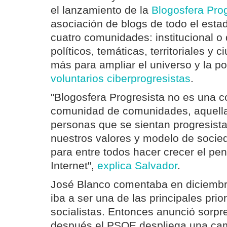
el lanzamiento de la
Blogosfera Prog
asociación de blogs de todo el esta
cuatro comunidades: institucional o
políticos, temáticas, territoriales y
más para ampliar el universo y la po
voluntarios ciberprogresistas
.
"Blogosfera Progresista no es una 
comunidad de comunidades, aquella
personas que se sientan progresist
nuestros valores y modelo de socie
para entre todos hacer crecer el pe
Internet",
explica Salvador
.
José Blanco comentaba en diciembr
iba a ser una de las principales prio
socialistas. Entonces anunció sorp
después el PSOE despliega una ca