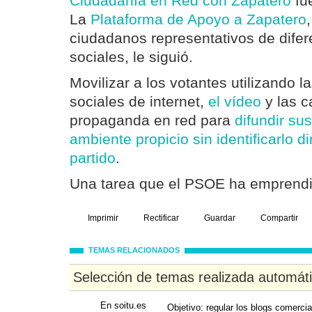
Ciudadanía en Red con Zapatero
fu
La
Plataforma de Apoyo a Zapatero
ciudadanos representativos de difer
sociales, le siguió.
Movilizar a los votantes utilizando 
sociales de internet,
el vídeo
y las c
propaganda en red para
difundir sus
ambiente propicio sin identificarlo d
partido
.
Una tarea que el PSOE ha emprendi
Imprimir
Rectificar
Guardar
Compartir
TEMAS RELACIONADOS
Selección de temas realizada automát
En soitu.es
Objetivo: regular los blogs comercia