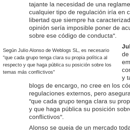
tajante la necesidad de una reglame
cualquier tipo de regulación iría en 
libertad que siempre ha caracterizad
opinión sería imposible poner de a
sobre ese código de conducta".
Ju
Según Julio Alonso de Weblogs SL, es necesario
d
"que cada grupo tenga clara su propia política al
em
respecto y que haga pública su posición sobre los
co
temas más conflictivos"
y 
blogs de encargo, no cree en los có
regulaciones externos, pero asegur
"que cada grupo tenga clara su propi
y que haga pública su posición sob
conflictivos".
Alonso se queja de un mercado toda