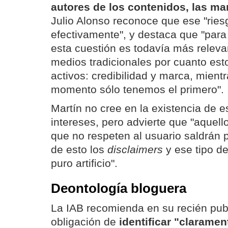
autores de los contenidos, las ma
Julio Alonso reconoce que ese "riesg
efectivamente", y destaca que "para
esta cuestión es todavía más releva
medios tradicionales por cuanto es
activos: credibilidad y marca, mient
momento sólo tenemos el primero".
Martín no cree en la existencia de e
intereses, pero advierte que "aquel
que no respeten al usuario saldrán 
de esto los
disclaimers
y ese tipo d
puro artificio".
Deontología bloguera
La IAB recomienda en su recién publ
obligación de
identificar "clarame