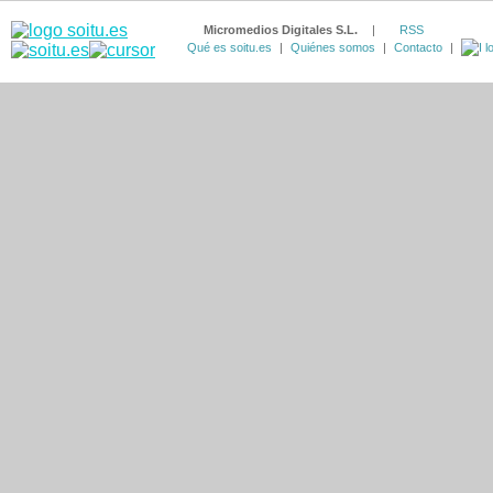
Micromedios Digitales S.L.
|
RSS
Qué es soitu.es
|
Quiénes somos
|
Contacto
|