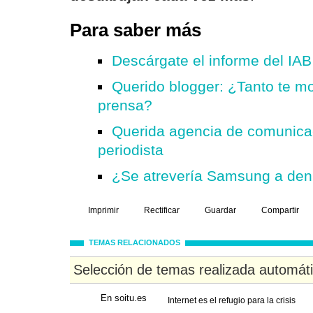
Para saber más
Descárgate el informe del IAB 
Querido blogger: ¿Tanto te m
prensa?
Querida agencia de comunicaci
periodista
¿Se atrevería Samsung a denu
Imprimir
Rectificar
Guardar
Compartir
TEMAS RELACIONADOS
Selección de temas realizada automát
En soitu.es
Internet es el refugio para la crisis