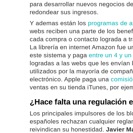
para desarrollar nuevos negocios de
redondear sus ingresos.
Y ademas están los
programas de af
webs reciben una parte de los benef
cada compra o contacto lograda a t
La librería en internet Amazon fue u
este sistema y paga
entre un 4 y u
logradas a las webs que les envían lo
utilizados por la mayoría de compa
electrónico. Apple paga una
comisió
ventas en su tienda iTunes, por eje
¿Hace falta una regulación
Los principales impulsores de los b
españoles rechazan cualquier regla
reivindican su honestidad.
Javier M