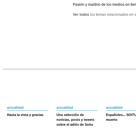
Pasión y martirio de los medios en tie
Ver todos
los temas relacionados en s
actualidad
actualidad
actualidad
Hasta la vista y gracias
Una selección de
Españoles... SOIT
noticias, posts y tweets
muerto
sobre el adiós de Soitu