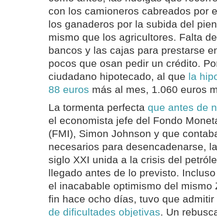
con los camioneros cabreados por el
los ganaderos por la subida del pien
mismo que los agricultores. Falta de
bancos y las cajas para prestarse ent
pocos que osan pedir un crédito. Po
ciudadano hipotecado, al que
la hip
88 euros
más al mes, 1.060 euros m
La tormenta perfecta
que antes de n
el economista jefe del Fondo Moneta
(FMI), Simon Johnson y que contab
necesarios para desencadenarse, la c
siglo XXI unida a la crisis del petról
llegado antes de lo previsto. Inclus
el inacabable optimismo del mismo 
fin hace ocho días, tuvo que admiti
de dificultades objetivas
. Un rebusc