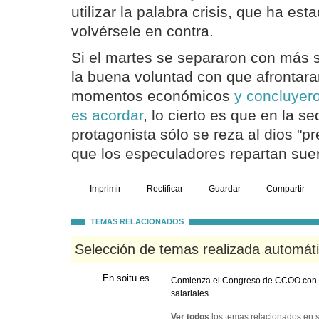
utilizar la palabra crisis, que ha es
volvérsele en contra.
Si el martes se separaron con más 
la buena voluntad con que afrontaran
momentos económicos
y concluyero
es acordar
, lo cierto es que en la s
protagonista sólo se reza al dios "pr
que los especuladores repartan suer
Imprimir
Rectificar
Guardar
Compartir
TEMAS RELACIONADOS
Selección de temas realizada automát
En soitu.es
Comienza el Congreso de CCOO con el
salariales
Ver todos
los temas relacionados en s