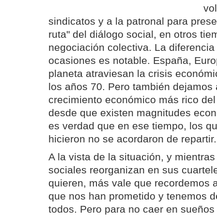
vo
sindicatos y a la patronal para prese
ruta" del diálogo social, en otros t
negociación colectiva. La diferencia
ocasiones es notable. España, Europ
planeta atraviesan la crisis econó
los años 70. Pero también dejamos a
crecimiento económico más rico del
desde que existen magnitudes eco
es verdad que en ese tiempo, los q
hicieron no se acordaron de repartir.
A la vista de la situación, y mientr
sociales reorganizan en sus cuarteles
quieren, más vale que recordemos a
que nos han prometido y tenemos de
todos. Pero para no caer en sueños