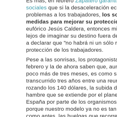
Es más, en febrero
Zapatero garanti
sociales
que si la desaceleración 
problemas a los trabajadores,
los s
medidas para mejorar su protecci
eufórico Jesús Caldera, entonces m
lejos de imaginar su destino fuera d
a declarar que "no habrá ni un sólo r
protección de los trabajadores.
Pese a las sonrisas, los protagonis
febrero y la de ahora saben que, a
poco más de tres meses, es como s
transcurrido tres años entre una reun
rozando los 140 dólares, la subida d
hambre que se extiende por el plane
España por parte de los organismos 
porque nuestro modelo ya no es ta
como antes, las huelgas que recorre