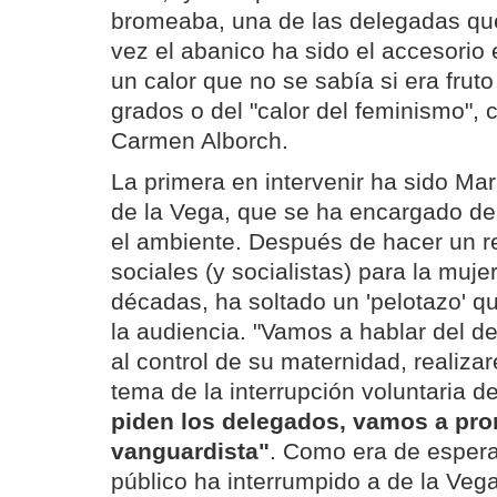
bromeaba, una de las delegadas que
vez el abanico ha sido el accesorio 
un calor que no se sabía si era frut
grados o del "calor del feminismo"
Carmen Alborch.
La primera en intervenir ha sido Ma
de la Vega, que se ha encargado de
el ambiente. Después de hacer un r
sociales (y socialistas) para la mujer
décadas, ha soltado un 'pelotazo' q
la audiencia. "Vamos a hablar del d
al control de su maternidad, realiza
tema de la interrupción voluntaria 
piden los delegados, vamos a pr
vanguardista"
. Como era de esperar
público ha interrumpido a de la Vega