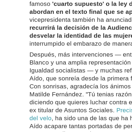
famoso
'cuarto supuesto' o la ley 
abordan en el texto final que se a
vicepresidenta también ha anuncia
recurrirá la decisión de la Audien
desvelar la identidad de las mujer
interrumpido el embarazo de manera
Después, más intervenciones — entr
Blanco y una amplia representación 
Igualdad socialistas — y muchas ref
Aído, que sonreía desde la primera fi
Con sonrisas, agradecía los ánimos
Matilde Fernández. "Tú tenias razón,
diciendo que quieres luchar contra e
ex titular de Asuntos Sociales.
Preci
del velo
, ha sido una de las que ha
Aído acapare tantas portadas de per