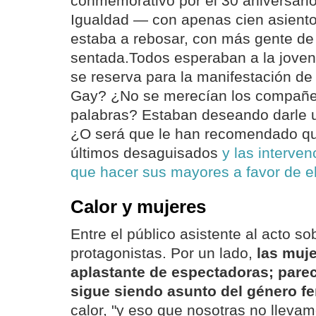
conmemorativo por el 30 aniversario
Igualdad — con apenas cien asient
estaba a rebosar, con más gente de
sentada.Todos esperaban a la joven
se reserva para la manifestación de 
Gay? ¿No se merecían los compañer
palabras? Estaban deseando darle 
¿O será que le han recomendado que
últimos desaguisados
y las interve
que hacer sus mayores a favor de e
Calor y mujeres
Entre el público asistente al acto so
protagonistas. Por un lado,
las muj
aplastante de espectadoras; parec
sigue siendo asunto del género f
calor, "y eso que nosotras no llevam