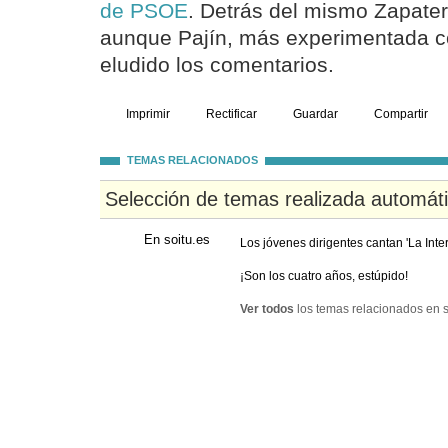
de PSOE
. Detrás del mismo Zapater
aunque Pajín, más experimentada c
eludido los comentarios.
Imprimir
Rectificar
Guardar
Compartir
TEMAS RELACIONADOS
Selección de temas realizada automát
En soitu.es
Los jóvenes dirigentes cantan 'La Inte
¡Son los cuatro años, estúpido!
Ver todos
los temas relacionados en s