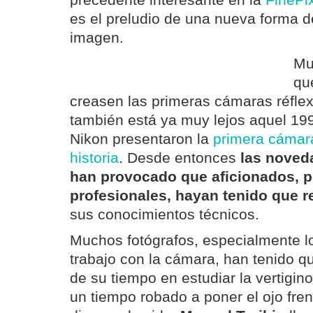
precedente interesante en la
FinePi
es el preludio de una nueva forma d
imagen.
Mu
qu
creasen las primeras cámaras réfle
también está ya muy lejos aquel 19
Nikon presentaron la
primera cámara 
historia
. Desde entonces
las noved
han provocado que aficionados, p
profesionales, hayan tenido que re
sus conocimientos técnicos.
Muchos fotógrafos, especialmente l
trabajo con la cámara, han tenido qu
de su tiempo en estudiar la vertigino
un tiempo robado a poner el ojo frent