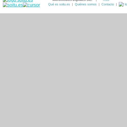
Qué es soitu.es
|
Quiénes somos
|
Contacto
|