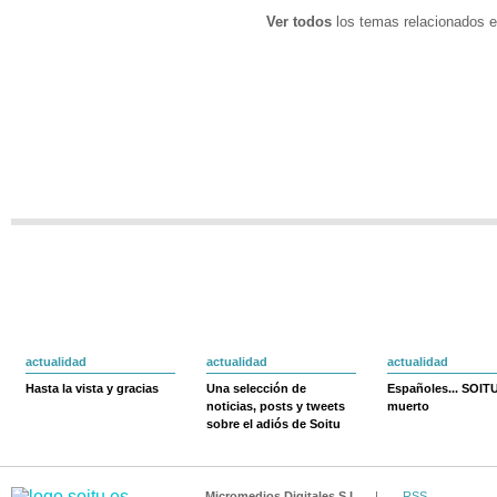
Ver todos
los temas relacionados e
actualidad
actualidad
actualidad
Hasta la vista y gracias
Una selección de
Españoles... SOIT
noticias, posts y tweets
muerto
sobre el adiós de Soitu
Micromedios Digitales S.L.
|
RSS