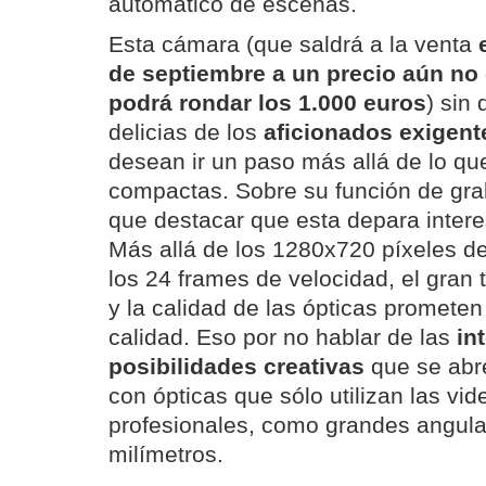
automático de escenas.
Esta cámara (que saldrá a la venta
de septiembre a un precio aún no
podrá rondar los 1.000 euros
) sin
delicias de los
aficionados exigent
desean ir un paso más allá de lo qu
compactas. Sobre su función de gra
que destacar que esta depara inter
Más allá de los 1280x720 píxeles d
los 24 frames de velocidad, el gran
y la calidad de las ópticas promete
calidad. Eso por no hablar de las
in
posibilidades creativas
que se abre
con ópticas que sólo utilizan las v
profesionales, como grandes angul
milímetros.