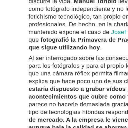
discurre la vida.
Manuel Toribio
lle
como fotógrafo independiente y no le
fetichismo tecnológico, tan propio e
profesionales. De hecho, en la cha
mantenido expone el caso de
Josef
que
fotografió la Primavera de Pr
que sigue utilizando hoy
.
Al ser interrogado sobre las conse
para los fotógrafos y para el propio 
que una cámara réflex permita filma
explica que hace poco uno de sus c
estaría dispuesto a grabar vídeos 
acontecimientos que cubre como 
parece no hacerle demasiada gracia,
tipo de tecnologías híbridas respond
de mercado. A la empresa le vien
aunque baja la calidad se ahorran