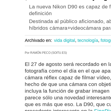
La nueva Nikon D90 es capaz de f
definición
Destinada al público aficionado, a
híbridos cámara+videocámara para
Archivado en:
vida digital
,
tecnología
,
fotog
Por RAMÓN PECO (SOITU.ES)
El 27 de agosto será recordado en la
fotografía como el día en el que apa
cámara réflex capaz de filmar vídeo
hecho de que una cámara con objeti
incluya la función de grabar image
parece sólo una novedad interesante,
que es más que eso. La D90, que c