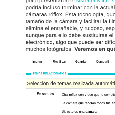
poco presentaron el
sistema Micro C
podría incluso terminar con la actual
cámaras réflex. Esta tecnología, que
tamaño de la cámara y facilitar la fi
elimina el entrañable, y ruidoso, esp
aunque para ello debe sustituirse el
electrónico, algo que puede ser difíc
muchos fotógrafos.
Veremos en qué 
Imprimir
Rectificar
Guardar
Compartir
TEMAS RELACIONADOS
Selección de temas realizada automát
En soitu.es
Otra réflex con vídeo que te complica
La cámara que tendrán todos tus a
Sí, esto es una cámara