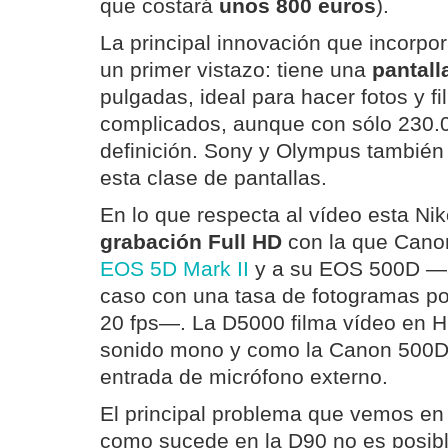
que costará
unos 800 euros
).
La principal innovación que incorpo
un primer vistazo: tiene una
pantall
pulgadas, ideal para hacer fotos y f
complicados, aunque con sólo 230.
definición. Sony y Olympus tambié
esta clase de pantallas.
En lo que respecta al vídeo esta Ni
grabación Full HD
con la que Cano
EOS 5D Mark II
y a su EOS 500D —a
caso con una tasa de fotogramas po
20 fps—. La D5000 filma vídeo en H
sonido mono y como la Canon 500D
entrada de micrófono externo.
El principal problema que vemos en
como sucede en la D90 no es posibl