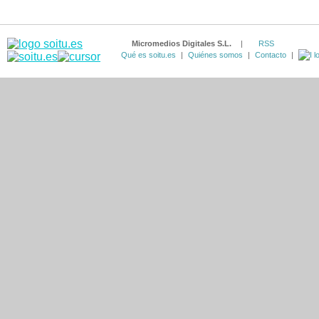
Micromedios Digitales S.L.
|
RSS
Qué es soitu.es
|
Quiénes somos
|
Contacto
|