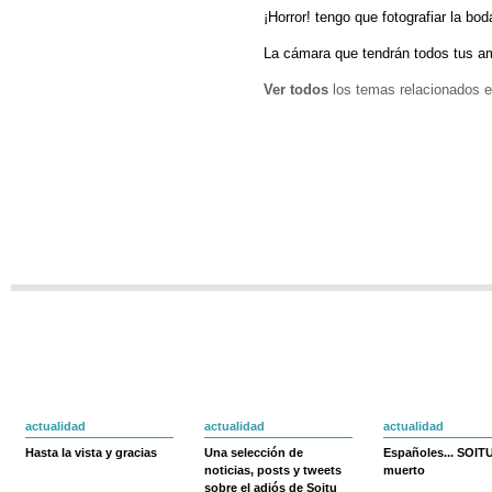
¡Horror! tengo que fotografiar la b
La cámara que tendrán todos tus a
Ver todos
los temas relacionados e
actualidad
actualidad
actualidad
Hasta la vista y gracias
Una selección de
Españoles... SOIT
noticias, posts y tweets
muerto
sobre el adiós de Soitu