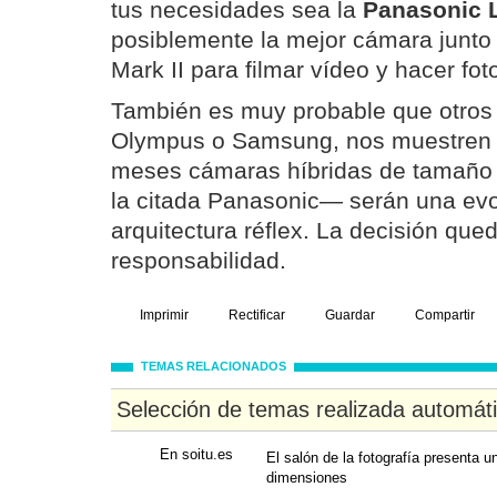
tus necesidades sea la
Panasonic 
posiblemente la mejor cámara junt
Mark II para filmar vídeo y hacer fot
También es muy probable que otros 
Olympus o Samsung, nos muestren 
meses cámaras híbridas de tamañ
la citada Panasonic— serán una evo
arquitectura réflex. La decisión qued
responsabilidad.
Imprimir
Rectificar
Guardar
Compartir
TEMAS RELACIONADOS
Selección de temas realizada automát
En soitu.es
El salón de la fotografía presenta 
dimensiones