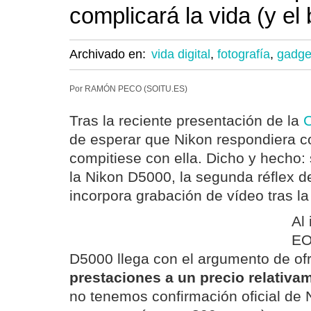
complicará la vida (y el b
Archivado en:
vida digital
,
fotografía
,
gadge
Por RAMÓN PECO (SOITU.ES)
Tras la reciente presentación de la
de esperar que Nikon respondiera 
compitiese con ella. Dicho y hecho:
la Nikon D5000, la segunda réflex de
incorpora grabación de vídeo tras l
Al
EO
D5000 llega con el argumento de of
prestaciones a un precio relativa
no tenemos confirmación oficial de 