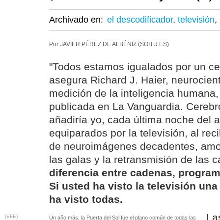
Archivado en:
el descodificador
,
televisión
,
Por JAVIER PÉREZ DE ALBÉNIZ (SOITU.ES)
"Todos estamos igualados por un cer
asegura Richard J. Haier, neurocient
medición de la inteligencia humana,
publicada en La Vanguardia. Cerebro
añadiría yo, cada última noche del 
equiparados por la televisión, al re
de neuroimágenes decadentes, amor
las galas y la retransmisión de la
diferencia entre cadenas, progra
Si usted ha visto la televisión una
ha visto todas.
La
(EFE)
Un año más, la Puerta del Sol fue el plano común de todas las