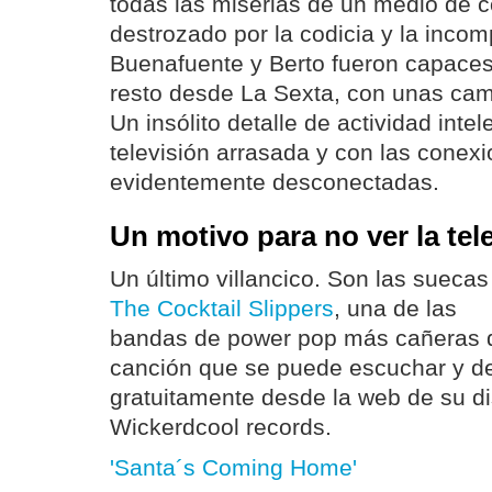
todas las miserias de un medio de
destrozado por la codicia y la incom
Buenafuente y Berto fueron capaces 
resto desde La Sexta, con unas cam
Un insólito detalle de actividad inte
televisión arrasada y con las conex
evidentemente desconectadas.
Un motivo para no ver la tele
Un último villancico. Son las suecas
The Cocktail Slippers
, una de las
bandas de power pop más cañeras 
canción que se puede escuchar y d
gratuitamente desde la web de su di
Wickerdcool records.
'Santa´s Coming Home'