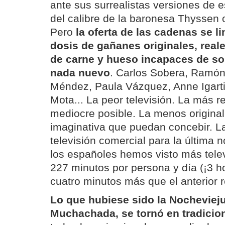
ante sus surrealistas versiones de
del calibre de la baronesa Thyssen
Pero
la oferta de las cadenas se li
dosis de gañanes originales, real
de carne y hueso incapaces de so
nada nuevo
. Carlos Sobera, Ramón
Méndez, Paula Vázquez, Anne Igartib
Mota... La peor televisión. La más re
mediocre posible. La menos original,
imaginativa que puedan concebir. La
televisión comercial para la última 
los españoles hemos visto más tele
227 minutos por persona y día (¡3 h
cuatro minutos más que el anterior 
Lo que hubiese sido la Nochevieju
Muchachada, se tornó en tradicio