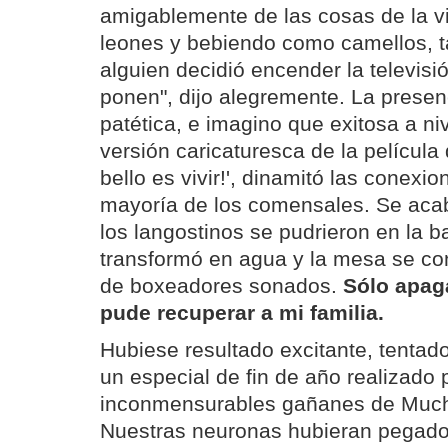
amigablemente de las cosas de la 
leones y bebiendo como camellos, t
alguien decidió encender la televisi
ponen", dijo alegremente. La prese
patética, e imagino que exitosa a ni
versión caricaturesca de la película
bello es vivir!', dinamitó las conexi
mayoría de los comensales. Se acab
los langostinos se pudrieron en la b
transformó en agua y la mesa se co
de boxeadores sonados.
Sólo apaga
pude recuperar a mi familia.
Hubiese resultado excitante, tentado
un especial de fin de año realizado 
inconmensurables gañanes de Muc
Nuestras neuronas hubieran pegado 