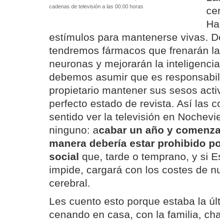
cadenas de televisión a las 00.00 horas
ce
Ha
estímulos para mantenerse vivas. D
tendremos fármacos que frenarán l
neuronas y mejorarán la inteligenci
debemos asumir que es responsabil
propietario mantener sus sesos activ
perfecto estado de revista. Así las 
sentido ver la televisión en Nochev
ninguno: a
cabar un año y comenzar
manera debería estar prohibido p
social
que, tarde o temprano, y si E
impide, cargará con los costes de nu
cerebral.
Les cuento esto porque estaba la úl
cenando en casa, con la familia, ch