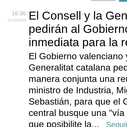
El Consell y la Gen
16:36
31
/10
/2009
pedirán al Gobiern
inmediata para la 
El Gobierno valenciano 
Generalitat catalana pe
manera conjunta una re
ministro de Industria, M
Sebastián, para que el 
central busque una "vía
que posibilite la...
Segui