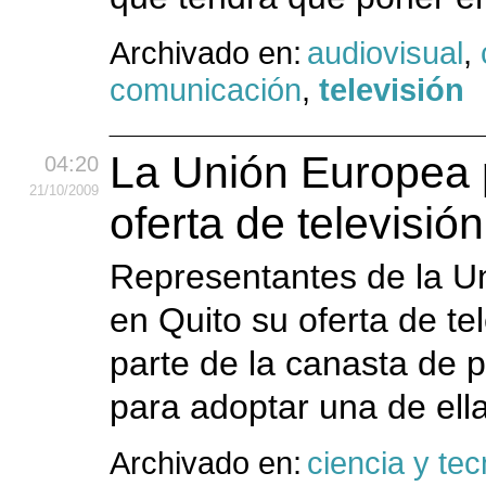
Archivado en:
audiovisual
,
comunicación
,
televisión
La Unión Europea 
04:20
21
/10
/2009
oferta de televisió
Representantes de la U
en Quito su oferta de te
parte de la canasta de 
para adoptar una de ell
Archivado en:
ciencia y tec