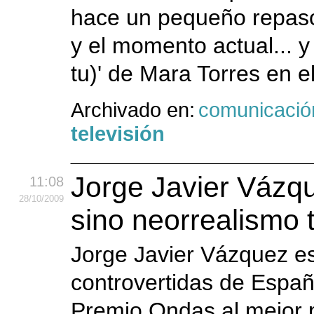
hace un pequeño repaso 
y el momento actual... y
tu)' de Mara Torres en el
Archivado en:
comunicació
televisión
Jorge Javier Vázqu
11:08
28
/10
/2009
sino neorrealismo t
Jorge Javier Vázquez es
controvertidas de Españ
Premio Ondas al mejor 