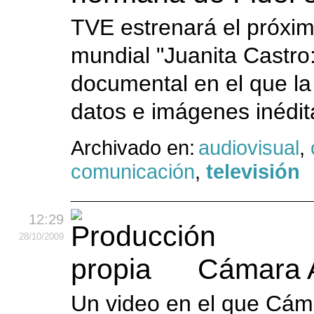
TVE estrenará el próxi
mundial "Juanita Castro:
documental en el que la
datos e imágenes inédita
Archivado en:
audiovisual
,
comunicación
,
televisión
12:29
28
/10
/2009
Cámara A
Un video en el que Cámar