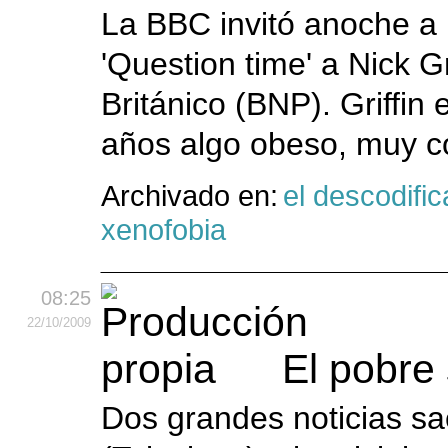
La BBC invitó anoche a 
'Question time' a Nick Gr
Británico (BNP). Griffin
años algo obeso, muy co
Archivado en:
el descodific
xenofobia
08:25
22
/10
/2009
El pobre 
Dos grandes noticias s