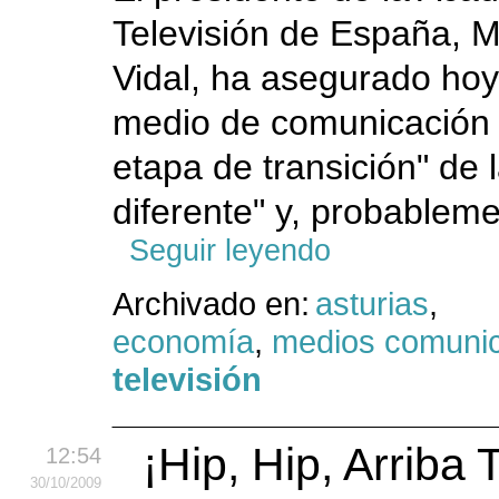
Televisión de España,
Vidal, ha asegurado hoy
medio de comunicación 
etapa de transición" de 
diferente" y, probableme
Seguir leyendo
Archivado en:
asturias
,
economía
,
medios comuni
televisión
¡Hip, Hip, Arriba 
12:54
30
/10
/2009