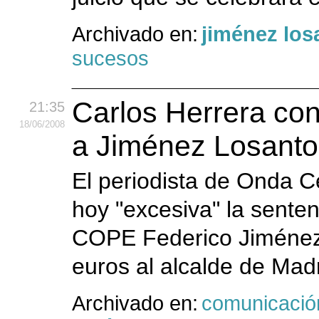
Archivado en:
jiménez los
sucesos
Carlos Herrera co
21:35
18
/06
/2008
a Jiménez Losanto
El periodista de Onda C
hoy "excesiva" la senten
COPE Federico Jiménez
euros al alcalde de Madr
Archivado en:
comunicació