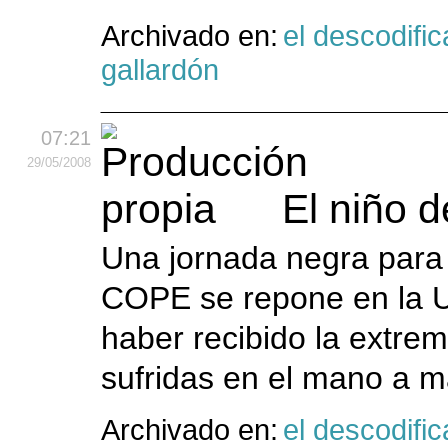
Archivado en:
el descodific
gallardón
07:21
29
/05
/2008
El niño 
Una jornada negra para e
COPE se repone en la U
haber recibido la extrem
sufridas en el mano a m
Archivado en:
el descodific