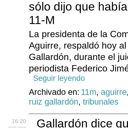
sólo dijo que había 
11-M
La presidenta de la Co
Aguirre, respaldó hoy al
Gallardón, durante el jui
periodista Federico Jim
Seguir leyendo
Archivado en:
11m
,
aguirre
ruiz gallardón
,
tribunales
Gallardón dice qu
16:20