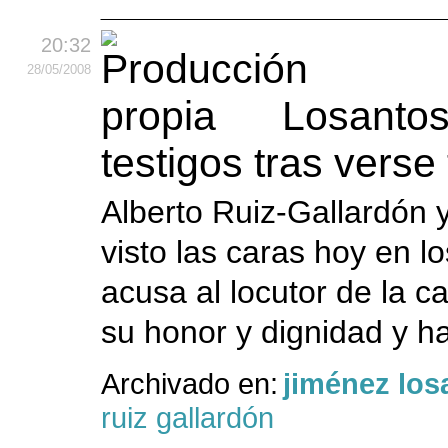
20:32
28
/05
/2008
Losantos
testigos tras verse
Alberto Ruiz-Gallardón
visto las caras hoy en l
acusa al locutor de la 
su honor y dignidad y ha
Archivado en:
jiménez los
ruiz gallardón