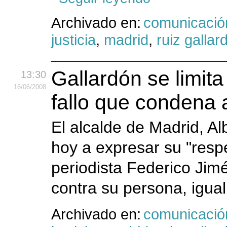
Archivado en:
comunicació
justicia
,
madrid
,
ruiz gallar
Gallardón se limita
13:30
16
/06
/2008
fallo que condena 
El alcalde de Madrid, Al
hoy a expresar su "resp
periodista Federico Jim
contra su persona, igual
Archivado en:
comunicació