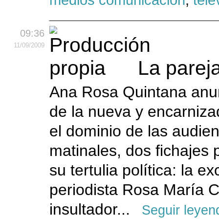
09:36
11
/09
/2009
La pareja
Ana Rosa Quintana anun
de la nueva y encarniza
el dominio de las audie
matinales, dos fichajes 
su tertulia política: la e
periodista Rosa María Ca
insultador...
Seguir leyen