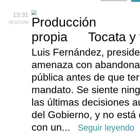
13:31
29
/10
/2009
Tocata y
Luis Fernández, presid
amenaza con abandonar 
pública antes de que te
mandato. Se siente nin
las últimas decisiones a
del Gobierno, y no está
con un...
Seguir leyendo