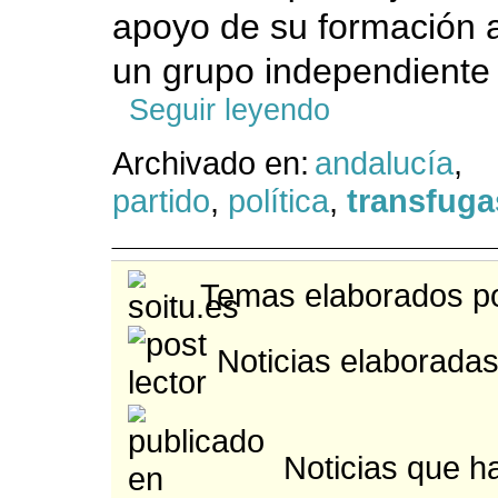
apoyo de su formación 
un grupo independiente y
Seguir leyendo
Archivado en:
andalucía
,
partido
,
política
,
transfuga
Temas elaborados po
Noticias elaboradas
Noticias que h