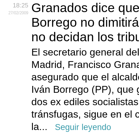
Granados dice que
18:25
27
/02
/2009
Borrego no dimitir
no decidan los trib
El secretario general de
Madrid, Francisco Gran
asegurado que el alcalde 
Iván Borrego (PP), que 
dos ex ediles socialista
tránsfugas, sigue en el
la...
Seguir leyendo