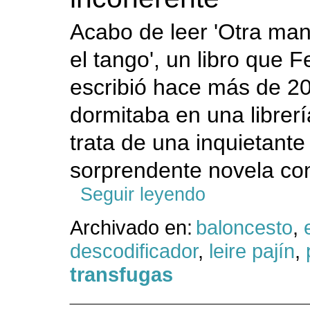
Acabo de leer 'Otra man
el tango', un libro que F
escribió hace más de 2
dormitaba en una librerí
trata de una inquietante
sorprendente novela con
Seguir leyendo
Archivado en:
baloncesto
,
descodificador
,
leire pajín
,
transfugas