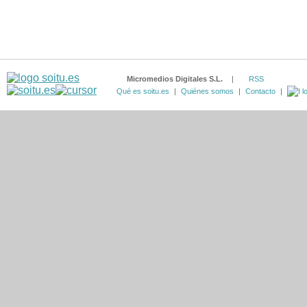
Micromedios Digitales S.L.
|
RSS
Qué es soitu.es
|
Quiénes somos
|
Contacto
|