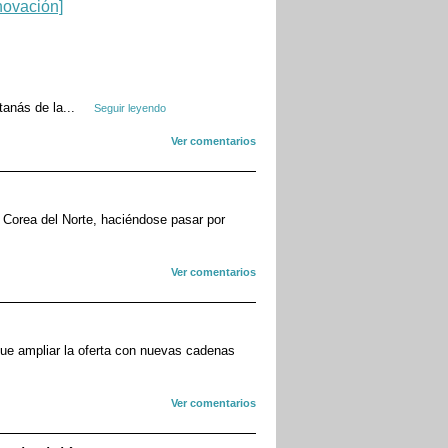
tanás de la...
Seguir leyendo
Ver comentarios
 Corea del Norte, haciéndose pasar por
Ver comentarios
que ampliar la oferta con nuevas cadenas
Ver comentarios