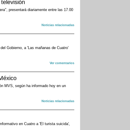
televisión
ra", presentará diariamente entre las 17.00
Noticias relacionadas
e del Gobierno, a 'Las mañanas de Cuatro'
Ver comentarios
México
sión MVS, según ha informado hoy en un
Noticias relacionadas
ormativo en Cuatro a 'El turista suicida',