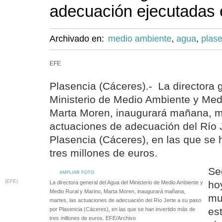
adecuación ejecutadas e
Archivado en:
medio ambiente
,
agua
,
plas
EFE
Plasencia (Cáceres).- La directora 
Ministerio de Medio Ambiente y Med
Marta Moren, inaugurará mañana, ma
actuaciones de adecuación del Río 
Plasencia (Cáceres), en las que se 
tres millones de euros.
Se
AMPLIAR FOTO
(EFE)
ho
La directora general del Agua del Ministerio de Medio Ambiente y
Medio Rural y Marino, Marta Moren, inaugurará mañana,
mu
martes, las actuaciones de adecuación del Río Jerte a su paso
es
por Plasencia (Cáceres), en las que se han invertido más de
tres millones de euros. EFE/Archivo