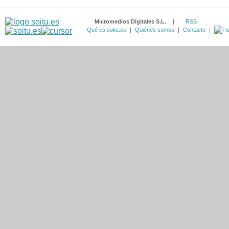
Micromedios Digitales S.L.
|
RSS
Qué es soitu.es
|
Quiénes somos
|
Contacto
|