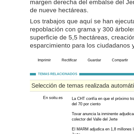
margen derecha del embalse del Jert
de nueve hectáreas.
Los trabajos que aquí se han ejecut
repoblación con grama y 300 árbole
superficie de 5,5 hectáreas, creaci
esparcimiento para los ciudadanos 
Imprimir
Rectificar
Guardar
Compartir
TEMAS RELACIONADOS
Selección de temas realizada automát
En soitu.es
La CHT confía en que el próximo tr
del 70 por ciento
Tovar anuncia la inminente adjudica
colector del Valle del Jerte
El MARM adjudica en 1,8 millones l