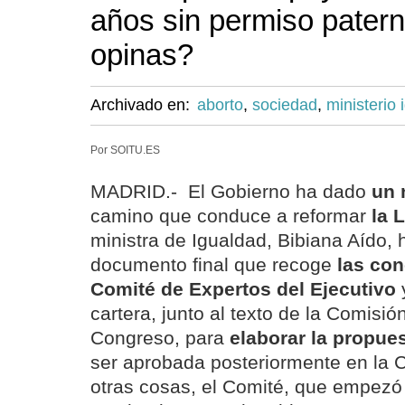
años sin permiso pater
opinas?
Archivado en:
aborto
,
sociedad
,
ministerio 
Por SOITU.ES
MADRID.- El Gobierno ha dado
un 
camino que conduce a reformar
la 
ministra de Igualdad, Bibiana Aído, 
documento final que recoge
las con
Comité de Expertos del Ejecutivo
y
cartera, junto al texto de la Comisió
Congreso, para
elaborar la propues
ser aprobada posteriormente en la 
otras cosas, el Comité, que empezó 