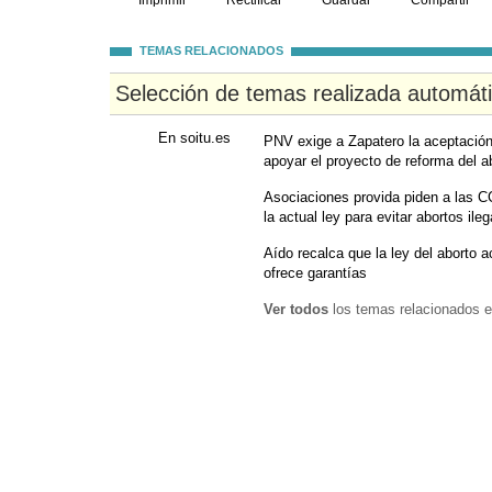
Imprimir
Rectificar
Guardar
Compartir
TEMAS RELACIONADOS
Selección de temas realizada automát
En soitu.es
PNV exige a Zapatero la aceptació
apoyar el proyecto de reforma del a
Asociaciones provida piden a las CC
la actual ley para evitar abortos ileg
Aído recalca que la ley del aborto 
ofrece garantías
Ver todos
los temas relacionados e