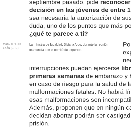
septiembre pasado, pide
reconocer
decisión en las jóvenes de entre 
sea necesaria la autorización de sus
duda, uno de los puntos que más po
¿qué te parece a ti?
Por
Manuel H. de
La ministra de Igualdad, Bibiana Aído, durante la reunión
León (EFE)
mantenida con el comité de expertos.
ex
ne
interrupciones puedan ejercerse
lib
primeras semanas
de embarazo y 
en caso de riesgo para la salud de 
malformaciones fetales. No habrá lí
esas malformaciones son incompatib
Además, proponen que en ningún ca
decidan abortar podrán ser castiga
prisión.