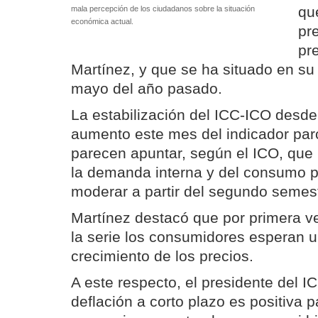
qu
mala percepción de los ciudadanos sobre la situación
económica actual.
pr
pr
Martínez, y que se ha situado en su
mayo del año pasado.
La estabilización del ICC-ICO desde
aumento este mes del indicador parc
parecen apuntar, según el ICO, que
la demanda interna y del consumo p
moderar a partir del segundo semest
Martínez destacó que por primera ve
la serie los consumidores esperan 
crecimiento de los precios.
A este respecto, el presidente del I
deflación a corto plazo es positiva 