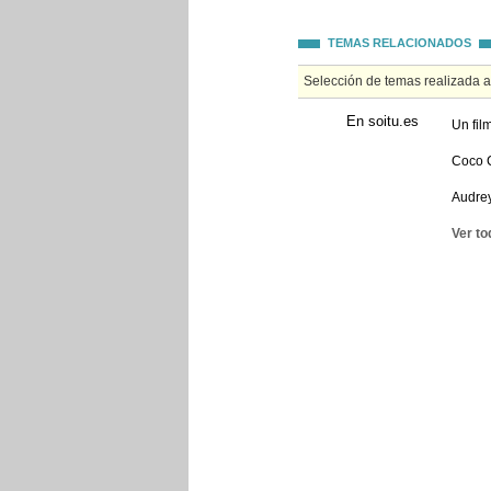
TEMAS RELACIONADOS
Selección de temas realizada 
En soitu.es
Un fil
Coco C
Audrey
Ver to