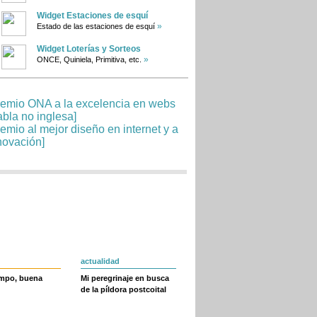
Widget Estaciones de esquí
»
Estado de las estaciones de esquí
Widget Loterías y Sorteos
»
ONCE, Quiniela, Primitiva, etc.
actualidad
empo, buena
Mi peregrinaje en busca
de la píldora postcoital