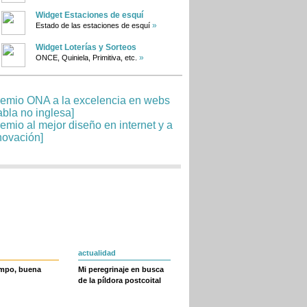
Widget Estaciones de esquí
»
Estado de las estaciones de esquí
Widget Loterías y Sorteos
»
ONCE, Quiniela, Primitiva, etc.
actualidad
empo, buena
Mi peregrinaje en busca
de la píldora postcoital