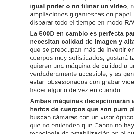
igual poder o no filmar un vídeo
, 
ampliaciones gigantescas en papel, 
disparar todo el tiempo en modo R
La 500D en cambio es perfecta pa
necesitan calidad de imagen y alt
que se preocupan más de invertir e
cuerpos muy sofisticados; gustará t
quieren una máquina de calidad a u
verdaderamente accesible; y es geni
están obsesionados con grabar víde
hacer alguno de vez en cuando.
Ambas máquinas decepcionarán a
hartos de cuerpos que son puro p
buscan cámaras con un visor óptico
que no entienden que Canon no hay
tecnología de estabilización en el cu