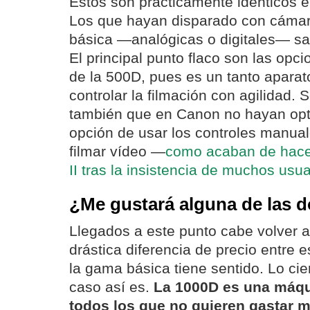
Estos son prácticamente idénticos
Los que hayan disparado con cáma
básica —analógicas o digitales— sa
El principal punto flaco son las opc
de la 500D, pues es un tanto aparat
controlar la filmación con agilidad
también que en Canon no hayan opta
opción de usar los controles manual
filmar vídeo —
como acaban de hace
II tras la insistencia de muchos usua
¿Me gustará alguna de las 
Llegados a este punto cabe volver a
drástica diferencia de precio entre
la gama básica tiene sentido. Lo cie
caso así es.
La 1000D es una máqu
todos los que no quieren gastar m