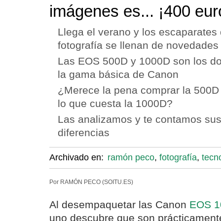
imágenes es... ¡400 eur
Llega el verano y los escaparates 
fotografía se llenan de novedades
Las EOS 500D y 1000D son los do
la gama básica de Canon
¿Merece la pena comprar la 500D
lo que cuesta la 1000D?
Las analizamos y te contamos su
diferencias
Archivado en:
ramón peco
,
fotografía
,
tecn
Por RAMÓN PECO (SOITU.ES)
Al desempaquetar las Canon
EOS 1
uno descubre que son prácticamente