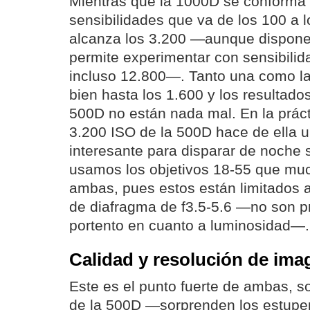
Mientras que la 1000D se conforma
sensibilidades que va de los 100 a 
alcanza los 3.200 —aunque dispon
permite experimentar con sensibilid
incluso 12.800—. Tanto una como la
bien hasta los 1.600 y los resultado
500D no están nada mal. En la prác
3.200 ISO de la 500D hace de ella
interesante para disparar de noche s
usamos los objetivos 18-55 que muc
ambas, pues estos están limitados 
de diafragma de f3.5-5.6 —no son 
portento en cuanto a luminosidad—.
Calidad y resolución de ima
Este es el punto fuerte de ambas, s
de la 500D —sorprenden los estupe