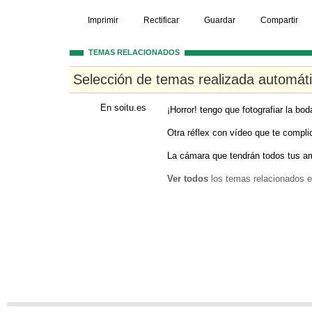
Imprimir
Rectificar
Guardar
Compartir
TEMAS RELACIONADOS
Selección de temas realizada automát
En soitu.es
¡Horror! tengo que fotografiar la b
Otra réflex con vídeo que te complica
La cámara que tendrán todos tus a
Ver todos
los temas relacionados e