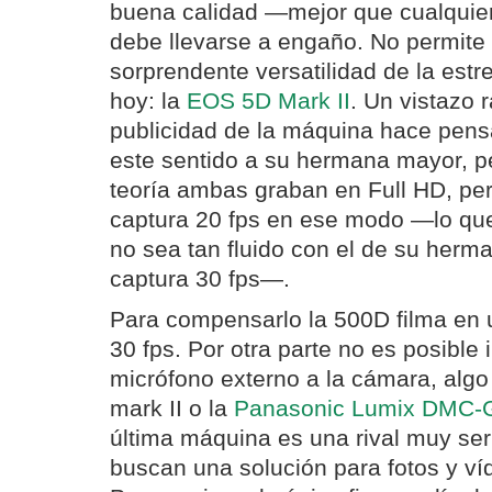
buena calidad —mejor que cualqui
debe llevarse a engaño. No permite 
sorprendente versatilidad de la estr
hoy: la
EOS 5D Mark II
. Un vistazo r
publicidad de la máquina hace pens
este sentido a su hermana mayor, pe
teoría ambas graban en Full HD, per
captura 20 fps en ese modo —lo que
no sea tan fluido con el de su herm
captura 30 fps—.
Para compensarlo la 500D filma en
30 fps. Por otra parte no es posible 
micrófono externo a la cámara, algo
mark II o la
Panasonic Lumix DMC-
última máquina es una rival muy ser
buscan una solución para fotos y ví