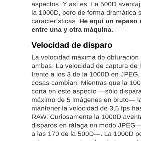
aspectos. Y así es. La 500D aventa
la 1000D, pero de forma dramática 
características.
He aquí un repaso a
entre una y otra máquina
.
Velocidad de disparo
La velocidad máxima de obturación 
ambas. La velocidad de captura de 
frente a los 3 de la 1000D en JPEG
cosas cambian. Mientras que la 10
corta en este aspecto —sólo dispara
máximo de 5 imágenes en bruto— l
mantener la velocidad de 3,5 fps ha
RAW. Curiosamente la 1000D aventa
disparos en ráfaga en modo JPEG —
a las 170 de la 500D—. La 1000D po