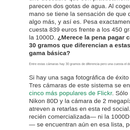
parecen dos gotas de agua. Al coge
mano se tiene la sensación de que 
algo más, y así es. Pesa exactame
cuesta 839 euros frente a los 450 
la 1000D.
¿Merece la pena pagar c
30 gramos que diferencian a esta
gama básica?
Entre estas cámaras hay 30 gramos de diferencia pero una cuesta el dob
Si hay una saga fotográfica de éxito
Tres cámaras de este sistema se en
cinco más populares de Flickr
. Sólo
Nikon 80D y la cámara de 2 megapíx
atreven a retarlas en esta red soci
recién comercializada— ni la 1000
— se encuentran aún en esa lista, p