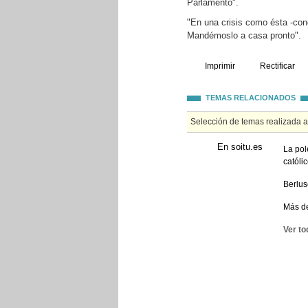
Parlamento".
"En una crisis como ésta -con
Mandémoslo a casa pronto".
Imprimir
Rectificar
TEMAS RELACIONADOS
Selección de temas realizada 
En soitu.es
La pol
católic
Berlus
Más de
Ver to