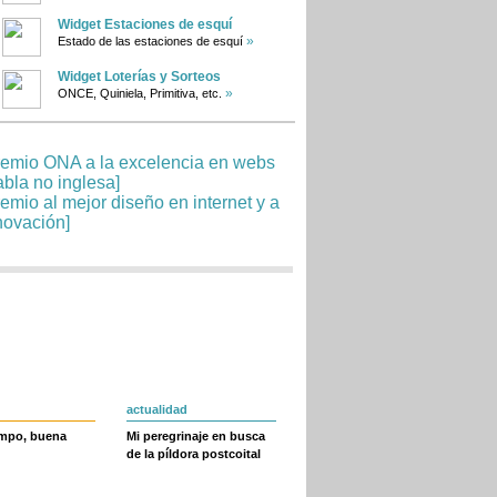
Widget Estaciones de esquí
»
Estado de las estaciones de esquí
Widget Loterías y Sorteos
»
ONCE, Quiniela, Primitiva, etc.
actualidad
empo, buena
Mi peregrinaje en busca
de la píldora postcoital