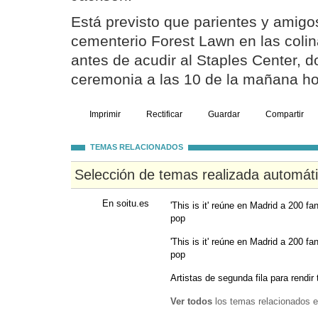
Está previsto que parientes y amigo
cementerio Forest Lawn en las coli
antes de acudir al Staples Center, 
ceremonia a las 10 de la mañana ho
Imprimir
Rectificar
Guardar
Compartir
TEMAS RELACIONADOS
Selección de temas realizada automát
En soitu.es
'This is it' reúne en Madrid a 200 fa
pop
'This is it' reúne en Madrid a 200 fa
pop
Artistas de segunda fila para rendir t
Ver todos
los temas relacionados e