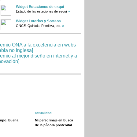
Widget Estaciones de esquí
»
Estado de las estaciones de esquí
Widget Loterías y Sorteos
»
ONCE, Quiniela, Primitiva, etc.
actualidad
empo, buena
Mi peregrinaje en busca
de la píldora postcoital