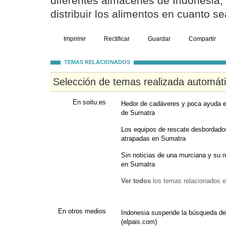
diferentes almacenes de Indonesia, 
distribuir los alimentos en cuanto se
Imprimir
Rectificar
Guardar
Compartir
TEMAS RELACIONADOS
Selección de temas realizada automát
En soitu.es
Hedor de cadáveres y poca ayuda e
de Sumatra
Los equipos de rescate desbordados
atrapadas en Sumatra
Sin noticias de una murciana y su m
en Sumatra
Ver todos
los temas relacionados e
En otros medios
Indonesia suspende la búsqueda de
(elpais.com)