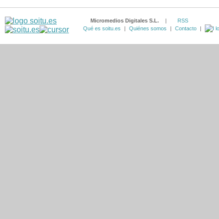
Micromedios Digitales S.L.
|
RSS
Qué es soitu.es
|
Quiénes somos
|
Contacto
|