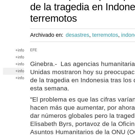
de la tragedia en Indone
terremotos
Archivado en:
desastres
,
terremotos
,
indon
+info
EFE
+info
Ginebra.- Las agencias humanitaria
+info
Unidas mostraron hoy su preocupaci
+info
+info
de la tragedia en Indonesia tras los
esta semana.
"El problema es que las cifras varía
hacen más que aumentar, por ahora
dar números globales pero la traged
Elisabeth Byrs, portavoz de la Ofic
Asuntos Humanitarios de la ONU (