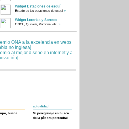
Widget Estaciones de esquí
»
Estado de las estaciones de esquí
Widget Loterías y Sorteos
»
ONCE, Quiniela, Primitiva, etc.
actualidad
empo, buena
Mi peregrinaje en busca
de la píldora postcoital