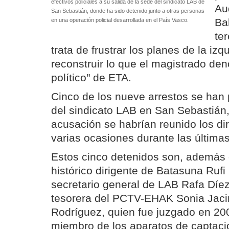
efectivos policiales a su salida de la sede del sindicato LAB de
Au
San Sebastián, donde ha sido detenido junto a otras personas
Ba
en una operación policial desarrollada en el País Vasco.
te
trata de frustrar los planes de la iz
reconstruir lo que el magistrado den
político" de ETA.
Cinco de los nueve arrestos se han 
del sindicato LAB en San Sebastián
acusación se habrían reunido los di
varias ocasiones durante las últim
Estos cinco detenidos son, además d
histórico dirigente de Batasuna Rufi 
secretario general de LAB Rafa Díez
tesorera del PCTV-EHAK Sonia Jacin
Rodríguez, quien fue juzgado en 20
miembro de los aparatos de captaci