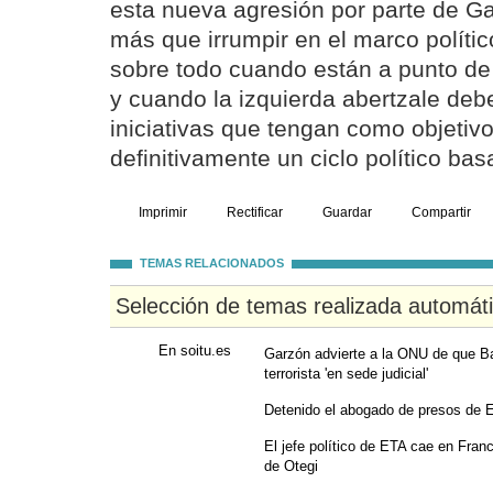
esta nueva agresión por parte de G
más que irrumpir en el marco polític
sobre todo cuando están a punto de
y cuando la izquierda abertzale deb
iniciativas que tengan como objetivo
definitivamente un ciclo político ba
Imprimir
Rectificar
Guardar
Compartir
TEMAS RELACIONADOS
Selección de temas realizada automát
En soitu.es
Garzón advierte a la ONU de que B
terrorista 'en sede judicial'
Detenido el abogado de presos de 
El jefe político de ETA cae en Fran
de Otegi