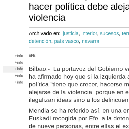
hacer política debe alej
violencia
Archivado en:
justicia
,
interior
,
sucesos
,
ter
detención
,
país vasco
,
navarra
+info
EFE
+info
Bilbao.- La portavoz del Gobierno v
+info
ha afirmado hoy que si la izquierda 
+info
+info
política "tiene que crecer, hacerse 
alejarse de la violencia, porque en 
ilegalizan ideas sino a los delincuen
Mendia se ha referido así, en una e
Euskadi recogida por Efe, a la deten
de nueve personas, entre ellas el ex