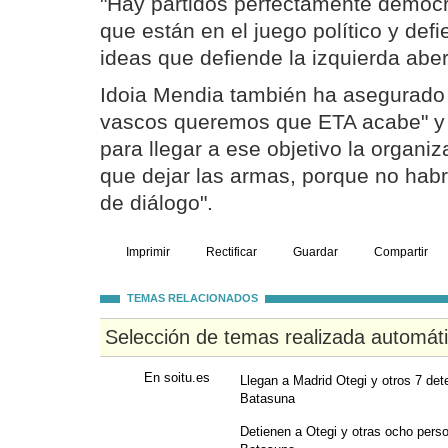
"Hay partidos perfectamente democrá
que están en el juego político y de
ideas que defiende la izquierda aber
Idoia Mendia también ha asegurado 
vascos queremos que ETA acabe" y 
para llegar a ese objetivo la organi
que dejar las armas, porque no hab
de diálogo".
Imprimir
Rectificar
Guardar
Compartir
TEMAS RELACIONADOS
Selección de temas realizada automát
En soitu.es
Llegan a Madrid Otegi y otros 7 dete
Batasuna
Detienen a Otegi y otras ocho person