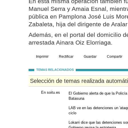
En esta misma operación también f
Manuel Serra y Amaia Esnal, mientra
pública en Pamplona José Luis Mor
Zabaleta, hija del dirigente de Arala
Además, en el portal del domicilio d
arrestada Ainara Oiz Elorriaga.
Imprimir
Rectificar
Guardar
Compartir
TEMAS RELACIONADOS
Selección de temas realizada automát
En soitu.es
El Gobierno alerta de que la Policía
Batasuna
LAB ve en las detenciones un 'ataqu
ciclo
Lokarri dice que las detenciones son
Gobierno revise la estrategia