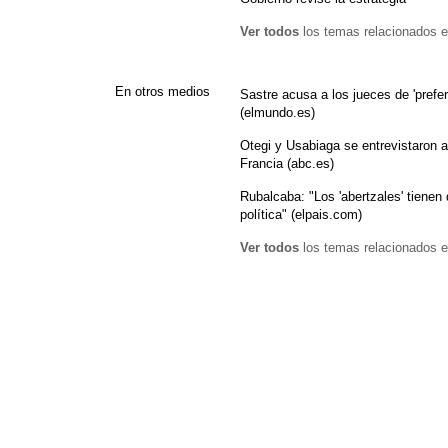
Ver todos
los temas relacionados e
En otros medios
Sastre acusa a los jueces de 'preferi
(elmundo.es)
Otegi y Usabiaga se entrevistaron
Francia (abc.es)
Rubalcaba: "Los 'abertzales' tienen 
política" (elpais.com)
Ver todos
los temas relacionados e