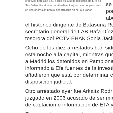
efectivos policiales a su salida de la sede del sindicato LAB de
se
San Sebastián, donde ha sido detenido junto a otras personas
po
en una operación policial desarrollada en el País Vasco.
ab
el histórico dirigente de Batasuna Ru
secretario general de LAB Rafa Díez
tesorera del PCTV-EHAK Sonia Jaci
Ocho de los diez arrestados han sid
esta noche a la capital, mientras q
a Madrid los detenidos en Pamplon
informado a Efe fuentes de la invest
añadieron que está por determinar 
disposición judicial.
Otro arrestado ayer fue Arkaitz Rodr
juzgado en 2006 acusado de ser mi
de captación e información de ETA y