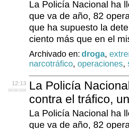
La Policía Nacional ha 
que va de año, 82 operac
que ha supuesto la det
ciento más que en el mi
Archivado en:
droga
,
extr
narcotráfico
,
operaciones
,
La Policía Naciona
12:13
30
/09
/2009
contra el tráfico,
La Policía Nacional ha 
que va de año, 82 operac