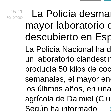
La Policía desman
15:11
30
/10
/2009
mayor laboratorio 
descubierto en Es
La Policía Nacional ha
un laboratorio clandesti
producía 50 kilos de co
semanales, el mayor en
los últimos años, en una
agrícola de Daimiel (Ci
Según ha informado...