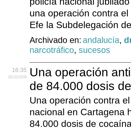
policía nacional jubila
una operación contra el
Efe la Subdelegación de
Archivado en:
andalucía
,
d
narcotráfico
,
sucesos
Una operación anti
16:35
20
/10
/2009
de 84.000 dosis d
Una operación contra el 
nacional en Cartagena h
84.000 dosis de cocaína