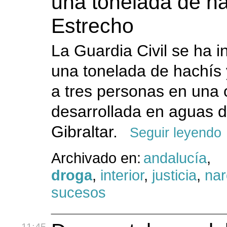
una tonelada de ha
Estrecho
La Guardia Civil se ha 
una tonelada de hachís 
a tres personas en una 
desarrollada en aguas d
Gibraltar.
Seguir leyendo
Archivado en:
andalucía
,
droga
,
interior
,
justicia
,
nar
sucesos