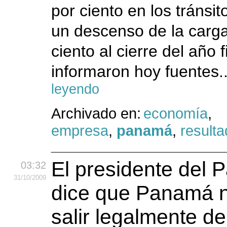
por ciento en los tránsi
un descenso de la carga
ciento al cierre del año 
informaron hoy fuentes.
leyendo
Archivado en:
economía
,
empresa
,
panamá
,
result
El presidente del 
03:32
31
/10
/2009
dice que Panamá 
salir legalmente de