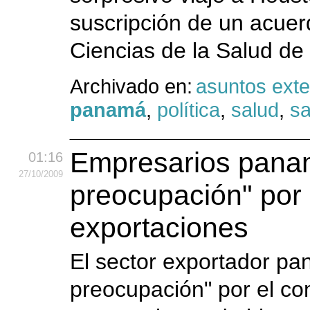
suscripción de un acuer
Ciencias de la Salud de
Archivado en:
asuntos exte
panamá
,
política
,
salud
,
sa
Empresarios pana
01:16
27
/10
/2009
preocupación" por 
exportaciones
El sector exportador p
preocupación" por el co