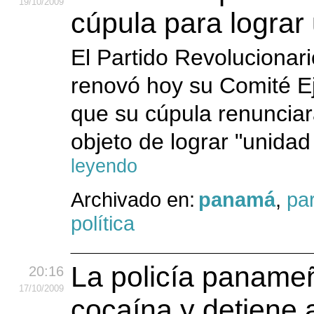
19
/10
/2009
cúpula para lograr 
El Partido Revoluciona
renovó hoy su Comité E
que su cúpula renunciar
objeto de lograr "unidad 
leyendo
Archivado en:
panamá
,
par
política
La policía paname
20:16
17
/10
/2009
cocaína y detiene