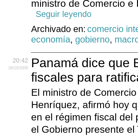
ministro de Comercio e 
Seguir leyendo
Archivado en:
comercio int
economía
,
gobierno
,
macr
Panamá dice que 
20:42
26
/10
/2009
fiscales para ratifi
El ministro de Comercio
Henríquez, afirmó hoy 
en el régimen fiscal de
el Gobierno presente el 