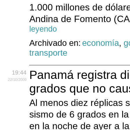
1.000 millones de dólare
Andina de Fomento (CAF
leyendo
Archivado en:
economía
,
g
transporte
Panamá registra die
19:44
22
/10
/2009
grados que no cau
Al menos diez réplicas 
sismo de 6 grados en la
en la noche de ayer a la