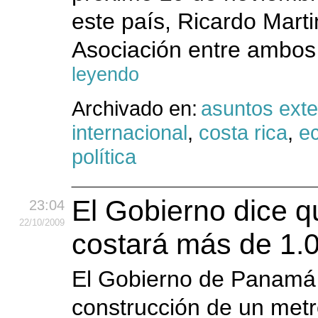
este país, Ricardo Marti
Asociación entre ambos 
leyendo
Archivado en:
asuntos exte
internacional
,
costa rica
,
e
política
El Gobierno dice 
23:04
22
/10
/2009
costará más de 1.0
El Gobierno de Panamá i
construcción de un metr