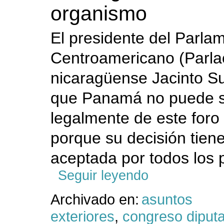
organismo
El presidente del Parla
Centroamericano (Parlac
nicaragüense Jacinto Su
que Panamá no puede s
legalmente de este foro 
porque su decisión tien
aceptada por todos los p
Seguir leyendo
Archivado en:
asuntos
exteriores
,
congreso diput