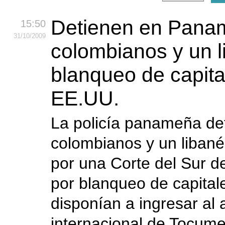
Detienen en Pana
15:50
31
/10
/2009
colombianos y un l
blanqueo de capita
EE.UU.
La policía panameña de
colombianos y un liban
por una Corte del Sur d
por blanqueo de capital
disponían a ingresar al
internacional de Tocume