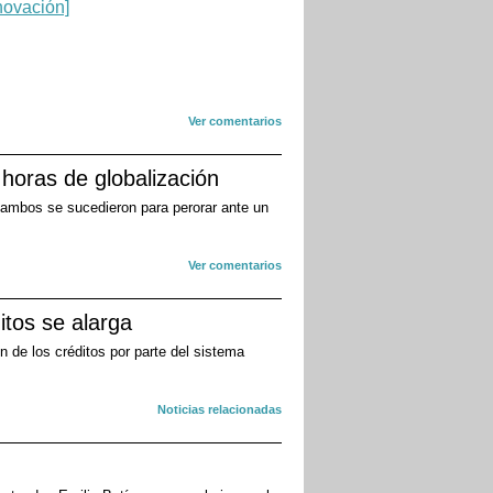
Ver comentarios
horas de globalización
 ambos se sucedieron para perorar ante un
Ver comentarios
itos se alarga
n de los créditos por parte del sistema
Noticias relacionadas