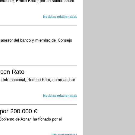
ntander, Emilio Botín, por un salario anual
Noticias relacionadas
mo asesor del banco y miembro del Consejo
 con Rato
io Internacional, Rodrigo Rato, como asesor
Noticias relacionadas
 por 200.000 €
obierno de Aznar, ha fichado por el