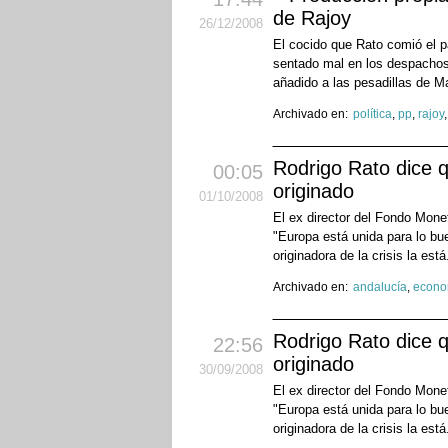
de Rajoy
26
/12
/2008
El cocido que Rato comió el p
sentado mal en los despachos 
añadido a las pesadillas de M
Archivado en:
política
,
pp
,
rajoy
Rodrigo Rato dice q
00:05
originado
01
/10
/2008
El ex director del Fondo Mone
"Europa está unida para lo bu
originadora de la crisis la está
Archivado en:
andalucía
,
econo
Rodrigo Rato dice q
22:56
originado
30
/09
/2008
El ex director del Fondo Mone
"Europa está unida para lo bu
originadora de la crisis la está