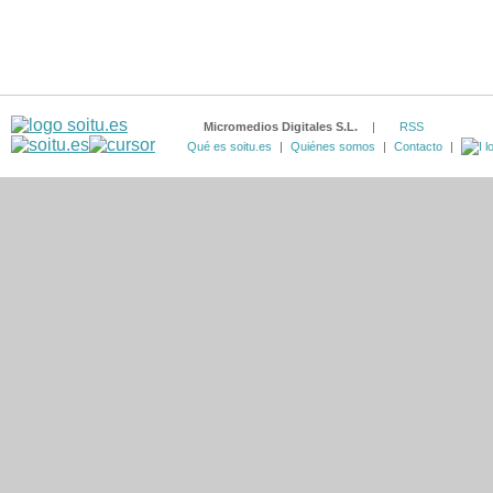
Micromedios Digitales S.L.
|
RSS
Qué es soitu.es
|
Quiénes somos
|
Contacto
|