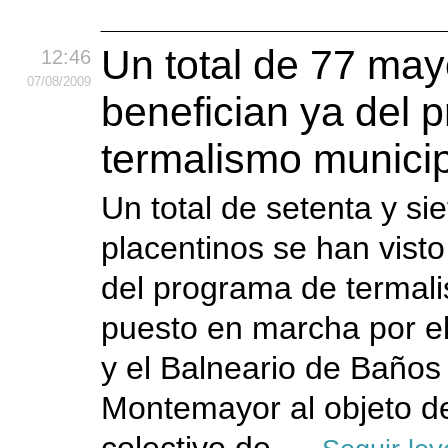
Un total de 77 may
12:46
07
/08
/2009
benefician ya del 
termalismo munici
Un total de setenta y si
placentinos se han visto
del programa de termal
puesto en marcha por e
y el Balneario de Baños
Montemayor al objeto d