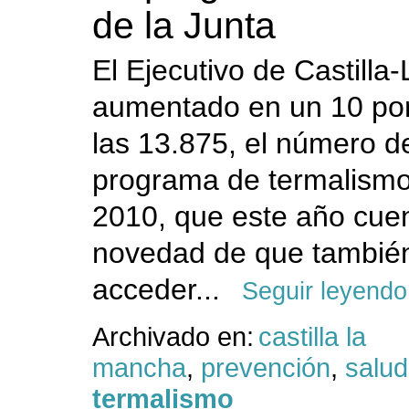
de la Junta
El Ejecutivo de Castill
aumentado en un 10 por
las 13.875, el número d
programa de termalismo
2010, que este año cuen
novedad de que tambié
acceder...
Seguir leyendo
Archivado en:
castilla la
mancha
,
prevención
,
salud
termalismo