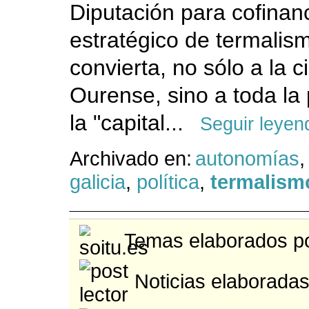
Diputación para cofinanc
estratégico de termalis
convierta, no sólo a la 
Ourense, sino a toda la 
la "capital...
Seguir leyen
Archivado en:
autonomías
,
galicia
,
política
,
termalism
Temas elaborados po
Noticias elaboradas