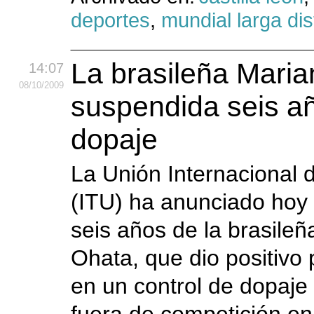
deportes
,
mundial larga dis
La brasileña Mari
14:07
08
/10
/2009
suspendida seis a
dopaje
La Unión Internacional d
(ITU) ha anunciado hoy 
seis años de la brasile
Ohata, que dio positivo
en un control de dopaje