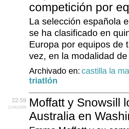
competición por e
La selección española e
se ha clasificado en qu
Europa por equipos de tr
vez, en la modalidad de 
Archivado en:
castilla la 
triatlón
Moffatt y Snowsill 
22:59
21
/06
/2009
Australia en Wash