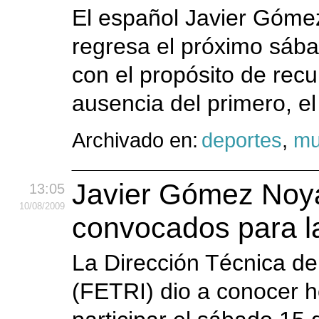
El español Javier Góme
regresa el próximo sába
con el propósito de recu
ausencia del primero, e
Archivado en:
deportes
,
mu
Javier Gómez Noya
13:05
10
/08
/2009
convocados para l
La Dirección Técnica de
(FETRI) dio a conocer h